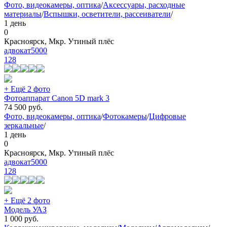
Фото, видеокамеры, оптика
/
Аксессуары, расходные
материалы
/
Вспышки, осветители, рассеиватели
/
1 день
0
Красноярск, Мкр. Утиный плёс
адвокат5000
128
+ Ещё 2 фото
Фотоаппарат Canon 5D mark 3
74 500
руб.
Фото, видеокамеры, оптика
/
Фотокамеры
/
Цифровые
зеркальные
/
1 день
0
Красноярск, Мкр. Утиный плёс
адвокат5000
128
+ Ещё 2 фото
Модель УАЗ
1 000
руб.