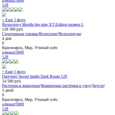
адвокат5000
128
+ Ещё 2 фото
Велосипед Merida big nine XT-Edition размер L
128 500
руб.
Спортивные товары
/
Велоспорт
/
Велосипеды
/
4 дня
0
Красноярск, Мкр. Утиный плёс
адвокат5000
128
+ Ещё 1 фото
Гроутент Secret Jardin Dark Room 120
14 500
руб.
Растения и животные
/
Комнатные растения и уход
/
Другое
/
5 дней
0
Красноярск, Мкр. Утиный плёс
адвокат5000
128