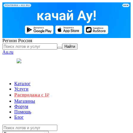
РЕКЛАМА • AU.RU
Регион
Россия
Найти
Au.ru
Каталог
Услуги
Распродажа с 1
₽
Магазины
Форум
Помощь
Блог