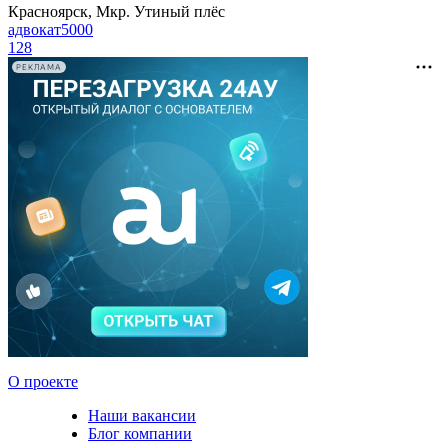
Красноярск, Мкр. Утиный плёс
адвокат5000
128
РЕКЛАМА
О проекте
Наши вакансии
Блог компании