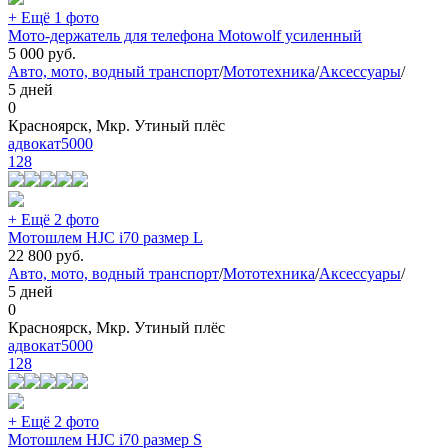
+ Ещё 1 фото
Мото-держатель для телефона Motowolf усиленный
5 000
руб.
Авто, мото, водный транспорт
/
Мототехника
/
Аксессуары
/
5 дней
0
Красноярск, Мкр. Утиный плёс
адвокат5000
128
+ Ещё 2 фото
Мотошлем HJC i70 размер L
22 800
руб.
Авто, мото, водный транспорт
/
Мототехника
/
Аксессуары
/
5 дней
0
Красноярск, Мкр. Утиный плёс
адвокат5000
128
+ Ещё 2 фото
Мотошлем HJC i70 размер S