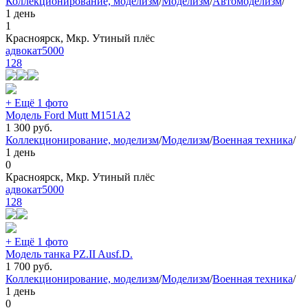
Коллекционирование, моделизм
/
Моделизм
/
Автомоделизм
/
1 день
1
Красноярск, Мкр. Утиный плёс
адвокат5000
128
+ Ещё 1 фото
Модель Ford Mutt М151А2
1 300
руб.
Коллекционирование, моделизм
/
Моделизм
/
Военная техника
/
1 день
0
Красноярск, Мкр. Утиный плёс
адвокат5000
128
+ Ещё 1 фото
Модель танка PZ.II Ausf.D.
1 700
руб.
Коллекционирование, моделизм
/
Моделизм
/
Военная техника
/
1 день
0