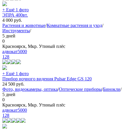
+ Ещё 1 фото
ЭПРА 400вт.
4 000
руб.
Растения и животные
/
Комнатные растения и уход
/
Инструменты
/
5 дней
0
Красноярск, Мкр. Утиный плёс
адвокат5000
128
+ Ещё 1 фото
Прибор ночного видения Pulsar Edge GS 120
24 500
руб.
Фото, видеокамеры, оптика
/
Оптические приборы
/
Бинокли
/
5 дней
0
Красноярск, Мкр. Утиный плёс
адвокат5000
128