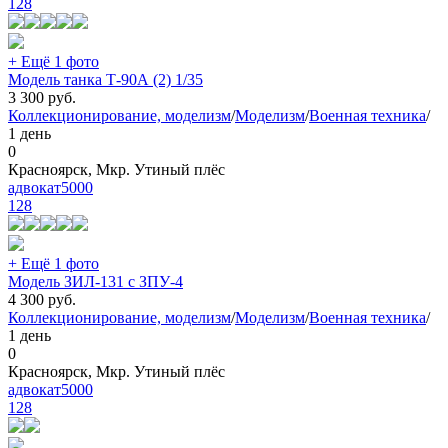
128
+ Ещё 1 фото
Модель танка Т-90А (2) 1/35
3 300
руб.
Коллекционирование, моделизм
/
Моделизм
/
Военная техника
/
1 день
0
Красноярск, Мкр. Утиный плёс
адвокат5000
128
+ Ещё 1 фото
Модель ЗИЛ-131 с ЗПУ-4
4 300
руб.
Коллекционирование, моделизм
/
Моделизм
/
Военная техника
/
1 день
0
Красноярск, Мкр. Утиный плёс
адвокат5000
128