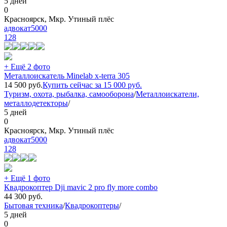
5 дней
0
Красноярск, Мкр. Утиный плёс
адвокат5000
128
+ Ещё 2 фото
Металлоискатель Minelab x-terra 305
14 500
руб.
Купить сейчас за
15 000
руб.
Туризм, охота, рыбалка, самооборона
/
Металлоискатели,
металлодетекторы
/
5 дней
0
Красноярск, Мкр. Утиный плёс
адвокат5000
128
+ Ещё 1 фото
Квадрокоптер Dji mavic 2 pro fly more combo
44 300
руб.
Бытовая техника
/
Квадрокоптеры
/
5 дней
0