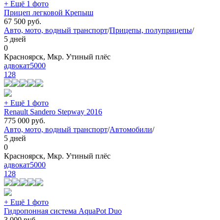
+ Ещё 1 фото
Прицеп легковой Крепыш
67 500
руб.
Авто, мото, водный транспорт
/
Прицепы, полуприцепы
/
5 дней
0
Красноярск, Мкр. Утиный плёс
адвокат5000
128
+ Ещё 1 фото
Renault Sandero Stepway 2016
775 000
руб.
Авто, мото, водный транспорт
/
Автомобили
/
5 дней
0
Красноярск, Мкр. Утиный плёс
адвокат5000
128
+ Ещё 1 фото
Гидропонная система AquaPot Duo
3 000
руб.