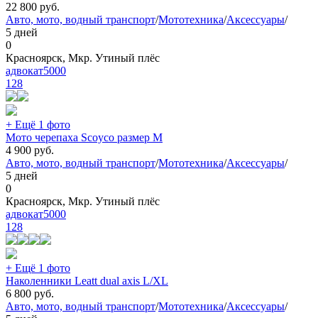
22 800
руб.
Авто, мото, водный транспорт
/
Мототехника
/
Аксессуары
/
5 дней
0
Красноярск, Мкр. Утиный плёс
адвокат5000
128
+ Ещё 1 фото
Мото черепаха Scoyco размер М
4 900
руб.
Авто, мото, водный транспорт
/
Мототехника
/
Аксессуары
/
5 дней
0
Красноярск, Мкр. Утиный плёс
адвокат5000
128
+ Ещё 1 фото
Наколенники Leatt dual axis L/XL
6 800
руб.
Авто, мото, водный транспорт
/
Мототехника
/
Аксессуары
/