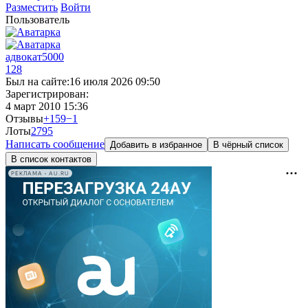
Разместить
Войти
Пользователь
адвокат5000
128
Был на сайте:
16 июля 2026 09:50
Зарегистрирован:
4 март 2010 15:36
Отзывы
+159
−1
Лоты
27
95
Написать сообщение
Добавить в избранное
В чёрный список
В список контактов
РЕКЛАМА • AU.RU