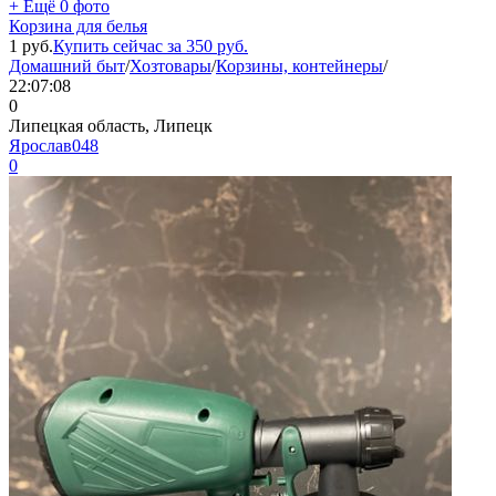
+ Ещё 0 фото
Корзина для белья
1
руб.
Купить сейчас за
350
руб.
Домашний быт
/
Хозтовары
/
Корзины, контейнеры
/
22:07:08
0
Липецкая область, Липецк
Ярослав048
0