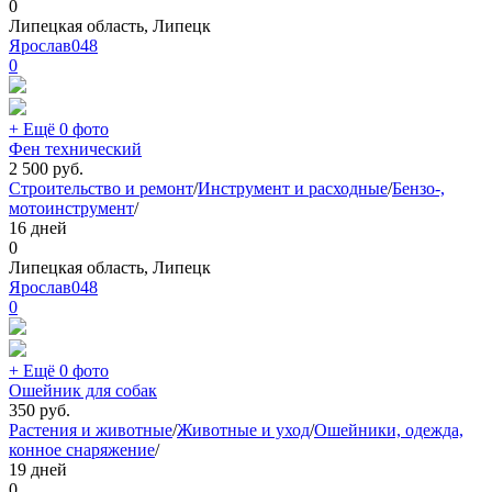
0
Липецкая область, Липецк
Ярослав048
0
+ Ещё 0 фото
Фен технический
2 500
руб.
Строительство и ремонт
/
Инструмент и расходные
/
Бензо-,
мотоинструмент
/
16 дней
0
Липецкая область, Липецк
Ярослав048
0
+ Ещё 0 фото
Ошейник для собак
350
руб.
Растения и животные
/
Животные и уход
/
Ошейники, одежда,
конное снаряжение
/
19 дней
0