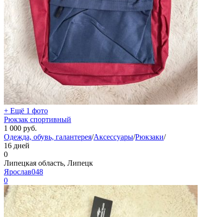
+ Ещё 1 фото
Рюкзак спортивный
1 000
руб.
Одежда, обувь, галантерея
/
Аксессуары
/
Рюкзаки
/
16 дней
0
Липецкая область, Липецк
Ярослав048
0