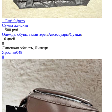
+ Ещё 0 фото
Сумка женская
1 500
руб.
Одежда, обувь, галантерея
/
Аксессуары
/
Сумки
/
16 дней
0
Липецкая область, Липецк
Ярослав048
0