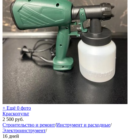
+ Ещё 0 фото
Краскопульт
2 500
руб.
Строительство и ремонт
/
Инструмент и расходные
/
Электроинструмент
/
16 дней