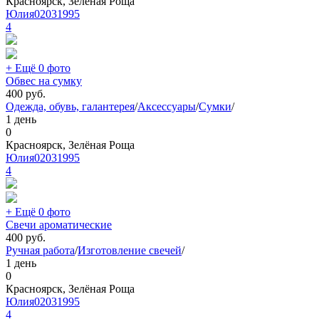
Красноярск, Зелёная Роща
Юлия02031995
4
+ Ещё 0 фото
Обвес на сумку
400
руб.
Одежда, обувь, галантерея
/
Аксессуары
/
Сумки
/
1 день
0
Красноярск, Зелёная Роща
Юлия02031995
4
+ Ещё 0 фото
Свечи ароматические
400
руб.
Ручная работа
/
Изготовление свечей
/
1 день
0
Красноярск, Зелёная Роща
Юлия02031995
4