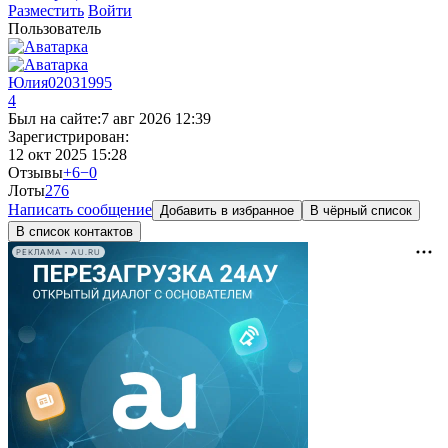
Разместить
Войти
Пользователь
Юлия02031995
4
Был на сайте:
7 авг 2026 12:39
Зарегистрирован:
12 окт 2025 15:28
Отзывы
+6
−0
Лоты
27
6
Написать сообщение
Добавить в избранное
В чёрный список
В список контактов
РЕКЛАМА • AU.RU