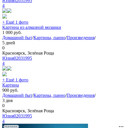
Юлия02031995
4
+ Ещё 1 фото
Картина из алмазной мозаики
1 000
руб.
Домашний быт
/
Картины, панно
/
Произведения
/
5 дней
0
Красноярск, Зелёная Роща
Юлия02031995
4
+ Ещё 1 фото
Картина
900
руб.
Домашний быт
/
Картины, панно
/
Произведения
/
3 дня
0
Красноярск, Зелёная Роща
Юлия02031995
4
РЕКЛАМА