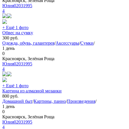
Красноярск, Зелёная Роща
Юлия02031995
4
+ Ещё 1 фото
Обвес на сумку
300
руб.
Одежда, обувь, галантерея
/
Аксессуары
/
Сумки
/
1 день
0
Красноярск, Зелёная Роща
Юлия02031995
4
+ Ещё 1 фото
Картина из алмазной мозаики
800
руб.
Домашний быт
/
Картины, панно
/
Произведения
/
1 день
0
Красноярск, Зелёная Роща
Юлия02031995
4