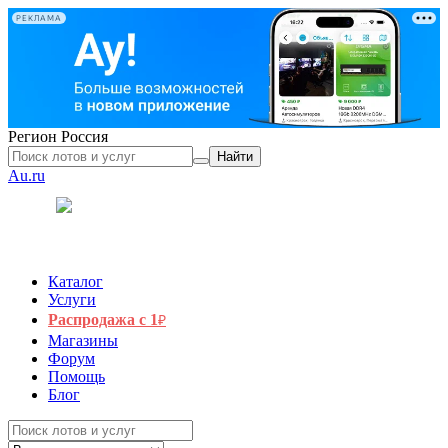
РЕКЛАМА
Регион
Россия
Найти
Au.ru
Каталог
Услуги
Распродажа с 1
₽
Магазины
Форум
Помощь
Блог