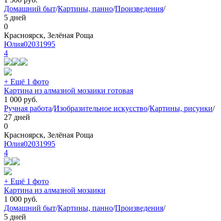
Домашний быт
/
Картины, панно
/
Произведения
/
5 дней
0
Красноярск, Зелёная Роща
Юлия02031995
4
+ Ещё 1 фото
Картина из алмазной мозаики готовая
1 000
руб.
Ручная работа
/
Изобразительное искусство
/
Картины, рисунки
/
27 дней
0
Красноярск, Зелёная Роща
Юлия02031995
4
+ Ещё 1 фото
Картина из алмазной мозаики
1 000
руб.
Домашний быт
/
Картины, панно
/
Произведения
/
5 дней