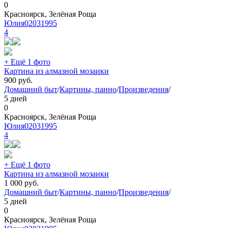
0
Красноярск, Зелёная Роща
Юлия02031995
4
+ Ещё 1 фото
Картина из алмазной мозаики
900
руб.
Домашний быт
/
Картины, панно
/
Произведения
/
5 дней
0
Красноярск, Зелёная Роща
Юлия02031995
4
+ Ещё 1 фото
Картина из алмазной мозаики
1 000
руб.
Домашний быт
/
Картины, панно
/
Произведения
/
5 дней
0
Красноярск, Зелёная Роща