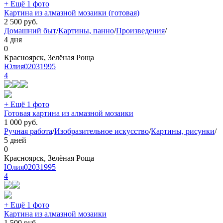
+ Ещё 1 фото
Картина из алмазной мозаики (готовая)
2 500
руб.
Домашний быт
/
Картины, панно
/
Произведения
/
4 дня
0
Красноярск, Зелёная Роща
Юлия02031995
4
+ Ещё 1 фото
Готовая картина из алмазной мозаики
1 000
руб.
Ручная работа
/
Изобразительное искусство
/
Картины, рисунки
/
5 дней
0
Красноярск, Зелёная Роща
Юлия02031995
4
+ Ещё 1 фото
Картина из алмазной мозаики
1 500
руб.