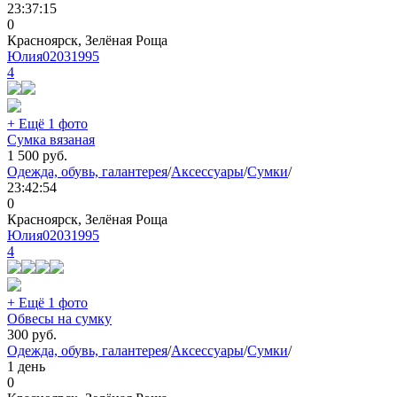
23:37:15
0
Красноярск, Зелёная Роща
Юлия02031995
4
+ Ещё 1 фото
Сумка вязаная
1 500
руб.
Одежда, обувь, галантерея
/
Аксессуары
/
Сумки
/
23:42:54
0
Красноярск, Зелёная Роща
Юлия02031995
4
+ Ещё 1 фото
Обвесы на сумку
300
руб.
Одежда, обувь, галантерея
/
Аксессуары
/
Сумки
/
1 день
0