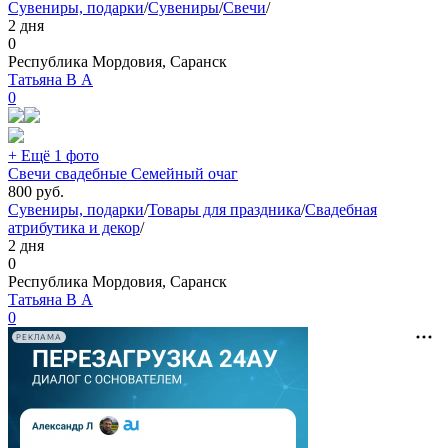
Сувениры, подарки
/
Сувениры
/
Свечи
/
2 дня
0
Республика Мордовия, Саранск
Татьяна В А
0
+ Ещё 1 фото
Свечи свадебные Семейный очаг
800
руб.
Сувениры, подарки
/
Товары для праздника
/
Свадебная
атрибутика и декор
/
2 дня
0
Республика Мордовия, Саранск
Татьяна В А
0
РЕКЛАМА