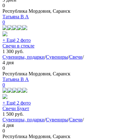
0
Республика Мордовия, Саранск
Татьяна В А
0
+ Ещё 2 фото
Свечи в стекле
1 300
руб.
Сувениры, подарки
/
Сувениры
/
Свечи
/
4 дня
0
Республика Мордовия, Саранск
Татьяна В А
0
+ Ещё 2 фото
Свечи Букет
1 500
руб.
Сувениры, подарки
/
Сувениры
/
Свечи
/
4 дня
0
Республика Мордовия, Саранск