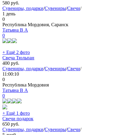
580
руб.
Сувениры, подарки
/
Сувениры
/
Свечи
/
1 день
0
Республика Мордовия, Саранск
Татьяна В А
0
+ Ещё 2 фото
Свеча Тюльпан
400
руб.
Сувениры, подарки
/
Сувениры
/
Свечи
/
11:00:10
0
Республика Мордовия
Татьяна В А
0
+ Ещё 1 фото
Свечи подарок
650
руб.
Сувениры, подарки
/
Сувениры
/
Свечи
/
5 дней