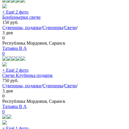
+ Ещё 2 фото
Бонбоньерки свечи
150
руб.
Сувениры, подарки
/
Сувениры
/
Свечи
/
3 дня
0
Республика Мордовия, Саранск
Татьяна В А
0
+ Ещё 2 фото
Свечи Клубника подарок
750
руб.
Сувениры, подарки
/
Сувениры
/
Свечи
/
3 дня
0
Республика Мордовия, Саранск
Татьяна В А
0
+ Ещё 1 фото