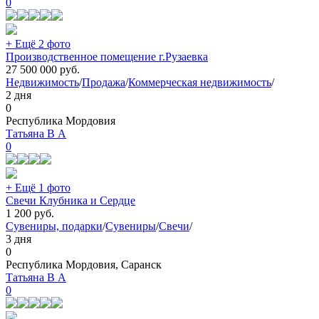
0
+ Ещё 2 фото
Производственное помещение г.Рузаевка
27 500 000
руб.
Недвижимость
/
Продажа
/
Коммерческая недвижимость
/
2 дня
0
Республика Мордовия
Татьяна В А
0
+ Ещё 1 фото
Свечи Клубника и Сердце
1 200
руб.
Сувениры, подарки
/
Сувениры
/
Свечи
/
3 дня
0
Республика Мордовия, Саранск
Татьяна В А
0