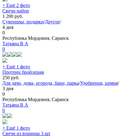
+ Ещё 2 фото
Свечи набор
1 200
руб.
Сувениры, подарки
/
Другое
/
4 дня
0
Республика Мордовия, Саранск
Татьяна В А
0
+ Ещё 1 фото
Протеин бройлерам
250
руб.
Для дачи, дома, огорода, бани, парка
/
Удобрения, химия
/
3 дня
0
Республика Мордовия, Саранск
Татьяна В А
0
+ Ещё 1 фото
Свечи из вощины 3 шт