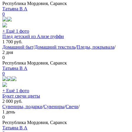
Республика Мордовия, Саранск
Татьяна В А
0
+ Ещё 1 фото
Плед детский из Ализе пуффи
1 700
руб.
Домашний быт
/
Домашний текстиль
/
Пледы, покрывала
/
2 дня
0
Республика Мордовия, Саранск
Татьяна В А
0
+ Ещё 1 фото
Букет свечи цветы
2 000
руб.
Сувениры, подарки
/
Сувениры
/
Свечи
/
1 день
0
Республика Мордовия, Саранск
Татьяна В А