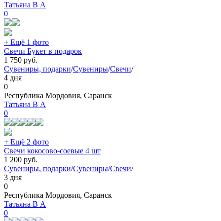
Татьяна В А
0
+ Ещё 1 фото
Свечи Букет в подарок
1 750
руб.
Сувениры, подарки
/
Сувениры
/
Свечи
/
4 дня
0
Республика Мордовия, Саранск
Татьяна В А
0
+ Ещё 2 фото
Свечи кокосово-соевые 4 шт
1 200
руб.
Сувениры, подарки
/
Сувениры
/
Свечи
/
3 дня
0
Республика Мордовия, Саранск
Татьяна В А
0