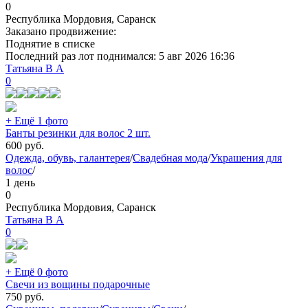
0
Республика Мордовия, Саранск
Заказано продвижение:
Поднятие в списке
Последний раз лот поднимался:
5 авг 2026 16:36
Татьяна В А
0
+ Ещё 1 фото
Банты резинки для волос 2 шт.
600
руб.
Одежда, обувь, галантерея
/
Свадебная мода
/
Украшения для
волос
/
1 день
0
Республика Мордовия, Саранск
Татьяна В А
0
+ Ещё 0 фото
Свечи из вощины подарочные
750
руб.