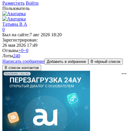
Разместить
Войти
Пользователь
Татьяна В А
0
Был на сайте:
7 авг 2026 18:20
Зарегистрирован:
26 мая 2026 17:49
Отзывы
+0
−0
Лоты
24
0
Написать сообщение
Добавить в избранное
В чёрный список
В список контактов
РЕКЛАМА • AU.RU