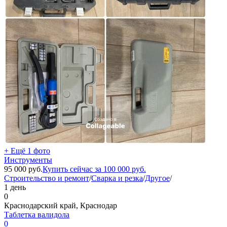
+ Ещё 1 фото
Инструменты
95 000
руб.
Купить сейчас за
100 000
руб.
Строительство и ремонт
/
Сварка и резка
/
Другое
/
1 день
0
Краснодарский край, Краснодар
Таблетка валидола
0