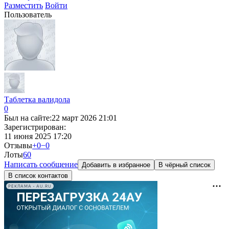
Разместить
Войти
Пользователь
Таблетка валидола
0
Был на сайте:
22 март 2026 21:01
Зарегистрирован:
11 июня 2025 17:20
Отзывы
+0
−0
Лоты
6
0
Написать сообщение
Добавить в избранное
В чёрный список
В список контактов
РЕКЛАМА • AU.RU