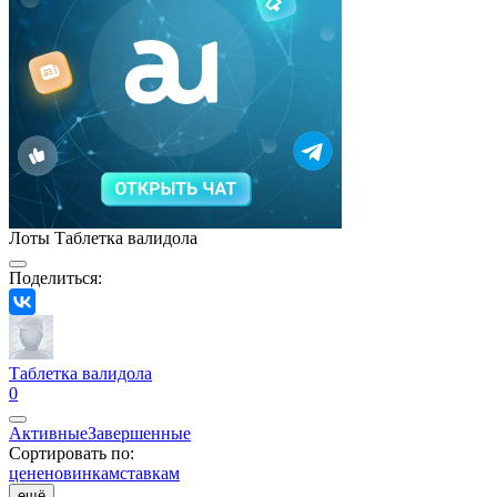
Лоты Таблетка валидола
Поделиться:
Таблетка валидола
0
Активные
Завершенные
Сортировать по:
цене
новинкам
ставкам
ещё