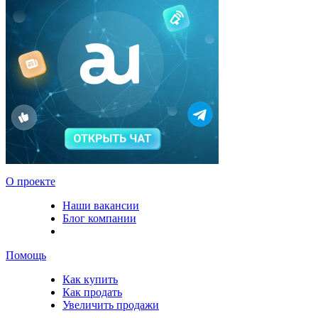
О проекте
Наши вакансии
Блог компании
Помощь
Как купить
Как продать
Увеличить продажи