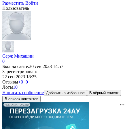
Разместить
Войти
Пользователь
Серж Михашин
0
Был на сайте:
30 сен 2023 14:57
Зарегистрирован:
22 сен 2023 18:25
Отзывы
+0
−0
Лоты
1
0
Написать сообщение
Добавить в избранное
В чёрный список
В список контактов
РЕКЛАМА • AU.RU