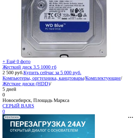
+ Ещё 0 фото
Жесткий диск 3.5 1000 гб
2 500
руб.
Купить сейчас за
5 000
руб.
Компьютеры, оргтехника, канцтовары
/
Комплектующие
/
Жёсткие диски (HDD)
/
5 дней
0
Новосибирск, Площадь Маркса
СЕРЫЙ BARS
0
РЕКЛАМА