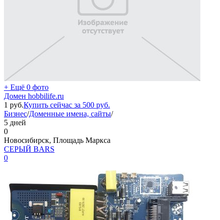
+ Ещё 0 фото
Домен hobbilife.ru
1
руб.
Купить сейчас за
500
руб.
Бизнес
/
Доменные имена, сайты
/
5 дней
0
Новосибирск, Площадь Маркса
СЕРЫЙ BARS
0