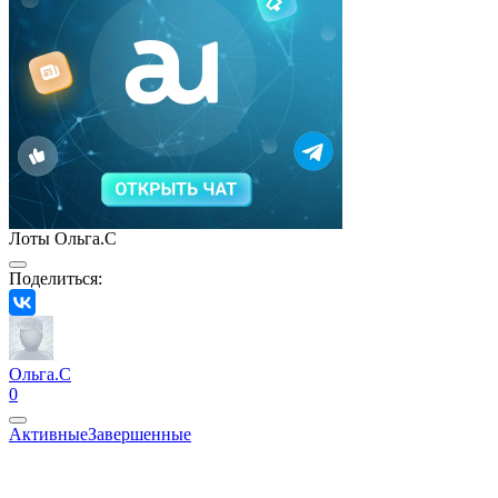
Лоты Ольга.С
Поделиться:
Ольга.С
0
Активные
Завершенные