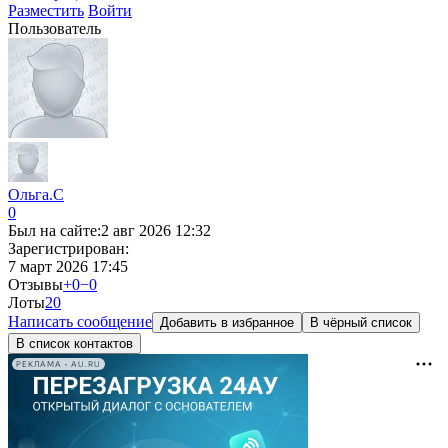
Разместить
Войти
Пользователь
Ольга.С
0
Был на сайте:
2 авг 2026 12:32
Зарегистрирован:
7 март 2026 17:45
Отзывы
+0
−0
Лоты
2
0
Написать сообщение
Добавить в избранное
В чёрный список
В список контактов
РЕКЛАМА • AU.RU