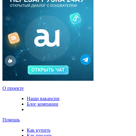
О проекте
Наши вакансии
Блог компании
Помощь
Как купить
Как продать