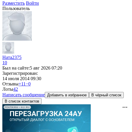
Разместить
Войти
Пользователь
Ната2375
10
Был на сайте:
5 авг 2026 07:20
Зарегистрирован:
14 июля 2014 09:30
Отзывы
+11
−0
Лоты
4
2
Написать сообщение
Добавить в избранное
В чёрный список
В список контактов
РЕКЛАМА • AU.RU