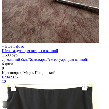
+ Ещё 1 фото
Штанга-дуга для шторы в ванной
1 500
руб.
Домашний быт
/
Хозтовары
/
Аксессуары для ванной
/
6 дней
0
Красноярск, Мкрн. Покровский
Ната2375
10