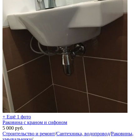
+ Ещё 1 фото
Раковина с краном и сифоном
5 000
руб.
Строительство и ремонт
/
Сантехника, водопровод
/
Раковины,
умывальники
/