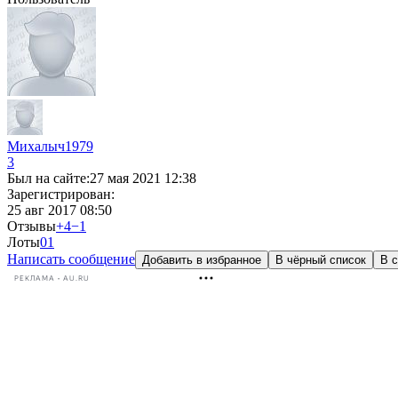
Михалыч1979
3
Был на сайте:
27 мая 2021 12:38
Зарегистрирован:
25 авг 2017 08:50
Отзывы
+4
−1
Лоты
0
1
Написать сообщение
Добавить в избранное
В чёрный список
В с
РЕКЛАМА • AU.RU