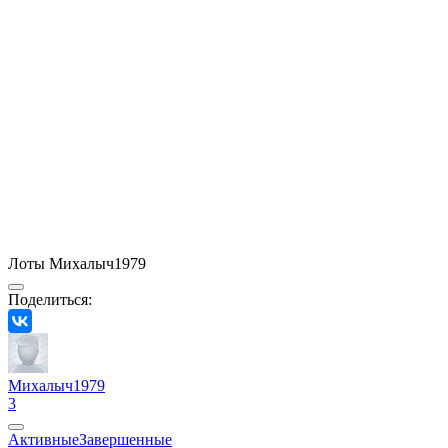
Лоты Михалыч1979
Поделиться:
Михалыч1979
3
Активные
Завершенные