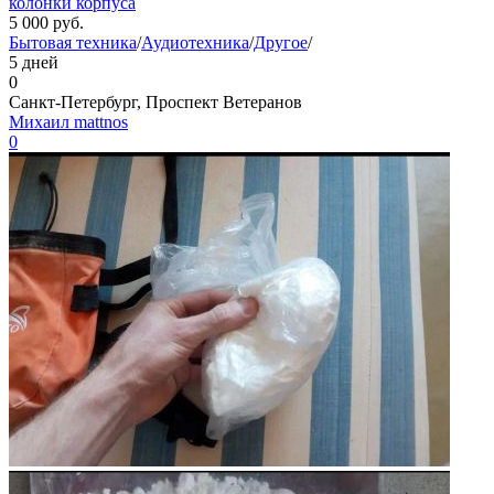
колонки корпуса
5 000
руб.
Бытовая техника
/
Аудиотехника
/
Другое
/
5 дней
0
Санкт-Петербург, Проспект Ветеранов
Михаил mattnos
0