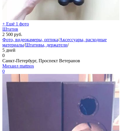
+ Ещё 1 фото
Штатив
2 500
руб.
Фото, видеокамеры, оптика
/
Аксессуары, расходные
материалы
/
Штативы, держатели
/
5 дней
0
Санкт-Петербург, Проспект Ветеранов
Михаил mattnos
0