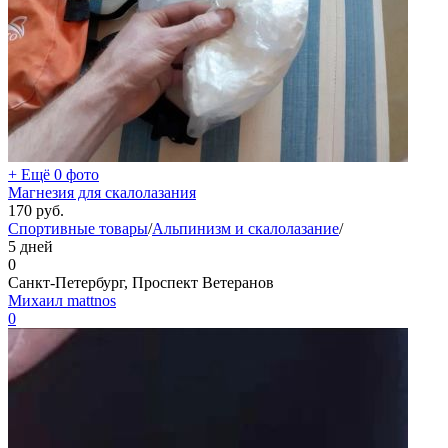
+ Ещё 0 фото
Магнезия для скалолазания
170
руб.
Спортивные товары
/
Альпинизм и скалолазание
/
5 дней
0
Санкт-Петербург, Проспект Ветеранов
Михаил mattnos
0