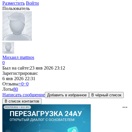
Разместить
Войти
Пользователь
Михаил mattnos
0
Был на сайте:
23 янв 2026 23:12
Зарегистрирован:
6 янв 2026 22:31
Отзывы
+0
−0
Лоты
8
0
Написать сообщение
Добавить в избранное
В чёрный список
В список контактов
РЕКЛАМА • AU.RU