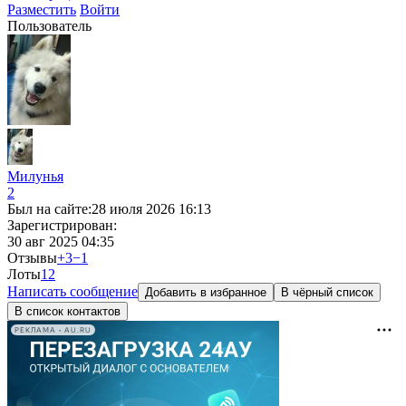
Разместить
Войти
Пользователь
Милунья
2
Был на сайте:
28 июля 2026 16:13
Зарегистрирован:
30 авг 2025 04:35
Отзывы
+3
−1
Лоты
1
2
Написать сообщение
Добавить в избранное
В чёрный список
В список контактов
РЕКЛАМА • AU.RU