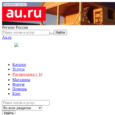
РЕКЛАМА • AU.RU
Регион
Россия
Найти
Au.ru
Каталог
Услуги
Распродажа с 1
₽
Магазины
Форум
Помощь
Блог
Найти