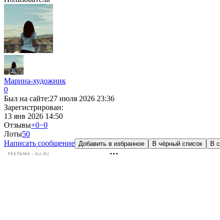
Марина-художник
0
Был на сайте:
27 июля 2026 23:36
Зарегистрирован:
13 янв 2026 14:50
Отзывы
+0
−0
Лоты
5
0
Написать сообщение
Добавить в избранное
В чёрный список
В с
РЕКЛАМА • AU.RU