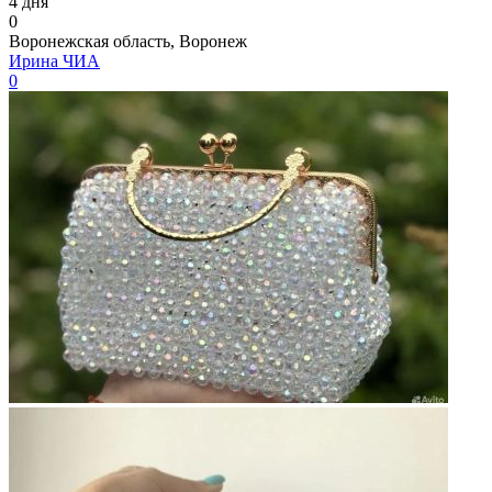
4 дня
0
Воронежская область, Воронеж
Ирина ЧИА
0