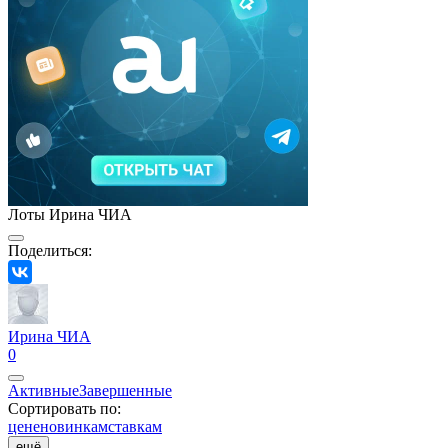
Лоты Ирина ЧИА
Поделиться:
Ирина ЧИА
0
Активные
Завершенные
Сортировать по:
цене
новинкам
ставкам
ещё