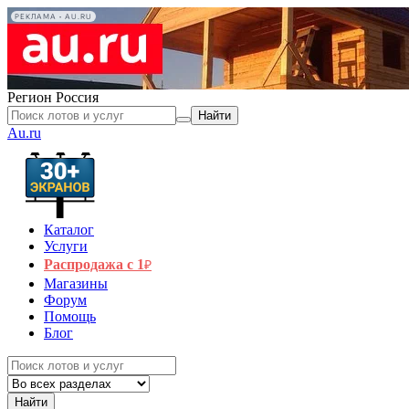
РЕКЛАМА • AU.RU
Регион
Россия
Найти
Au.ru
Каталог
Услуги
Распродажа с 1
₽
Магазины
Форум
Помощь
Блог
Найти