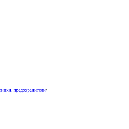
тники, предохранители
/