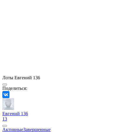
Лоты Евгений 136
Поделиться:
Евгений 136
13
Активные
Завершенные