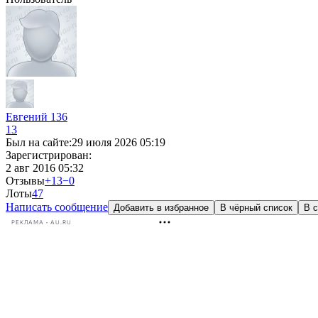
Евгений 136
13
Был на сайте:
29 июля 2026 05:19
Зарегистрирован:
2 авг 2016 05:32
Отзывы
+13
−0
Лоты
4
7
Написать сообщение
Добавить в избранное
В чёрный список
В с
РЕКЛАМА • AU.RU