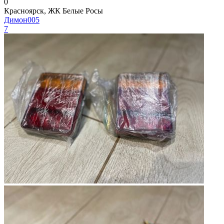
0
Красноярск, ЖК Белые Росы
Димон005
7