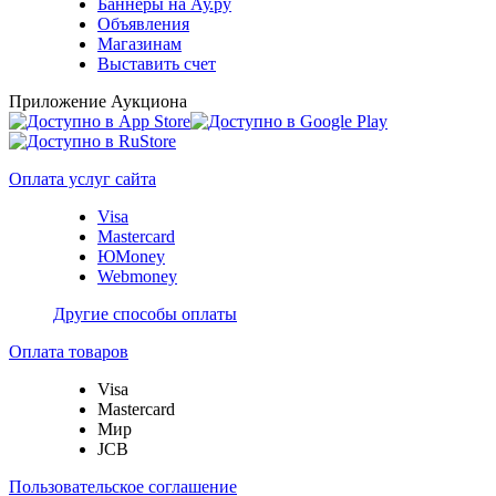
Баннеры на Ау.ру
Объявления
Магазинам
Выставить счет
Приложение Аукциона
Оплата услуг сайта
Visa
Mastercard
ЮMoney
Webmoney
Другие способы оплаты
Оплата товаров
Visa
Mastercard
Мир
JCB
Пользовательское соглашение