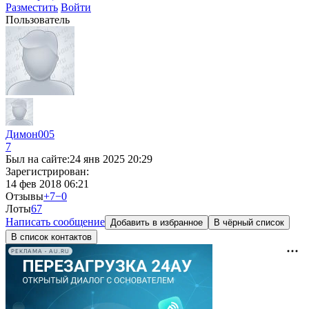
Разместить
Войти
Пользователь
Димон005
7
Был на сайте:
24 янв 2025 20:29
Зарегистрирован:
14 фев 2018 06:21
Отзывы
+7
−0
Лоты
6
7
Написать сообщение
Добавить в избранное
В чёрный список
В список контактов
РЕКЛАМА • AU.RU