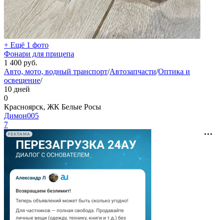
+ Ещё 1 фото
Фонари для прицепа
1 400
руб.
Авто, мото, водный транспорт
/
Автозапчасти
/
Оптика и
освещение
/
10 дней
0
Красноярск, ЖК Белые Росы
Димон005
7
РЕКЛАМА