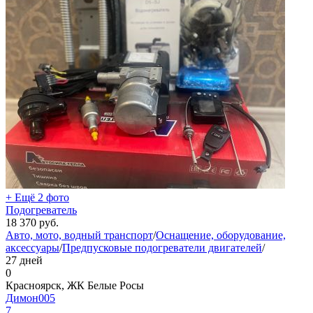
+ Ещё 2 фото
Подогреватель
18 370
руб.
Авто, мото, водный транспорт
/
Оснащение, оборудование,
аксессуары
/
Предпусковые подогреватели двигателей
/
27 дней
0
Красноярск, ЖК Белые Росы
Димон005
7