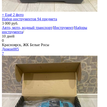
+ Ещё 2 фото
Набор инструментов 94 предмета
3 000
руб.
Авто, мото, водный транспорт
/
Инструмент
/
Наборы
инструмента
/
10 дней
0
Красноярск, ЖК Белые Росы
Димон005
7