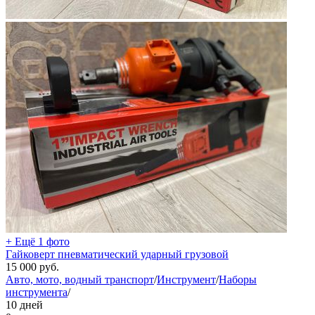
+ Ещё 1 фото
Гайковерт пневматический ударный грузовой
15 000
руб.
Авто, мото, водный транспорт
/
Инструмент
/
Наборы
инструмента
/
10 дней