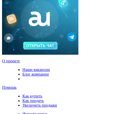
О проекте
Наши вакансии
Блог компании
Помощь
Как купить
Как продать
Увеличить продажи
Импорт лотов