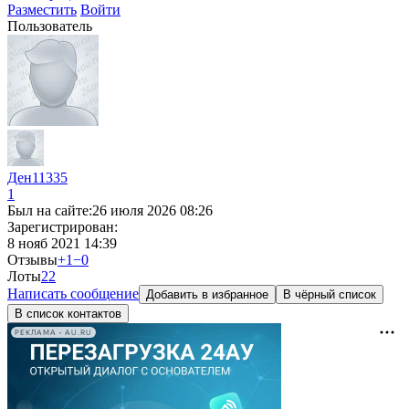
Разместить
Войти
Пользователь
Ден11335
1
Был на сайте:
26 июля 2026 08:26
Зарегистрирован:
8 нояб 2021 14:39
Отзывы
+1
−0
Лоты
2
2
Написать сообщение
Добавить в избранное
В чёрный список
В список контактов
РЕКЛАМА • AU.RU