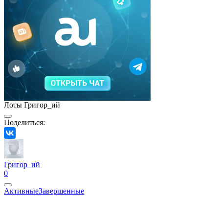
Лоты Григор_ий
Поделиться:
Григор_ий
0
Активные
Завершенные