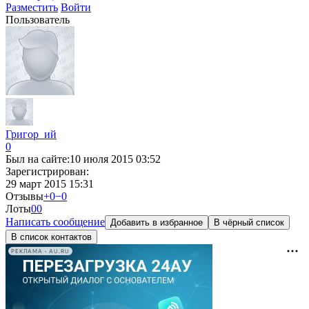
Разместить
Войти
Пользователь
Григор_ий
0
Был на сайте:
10 июля 2015 03:52
Зарегистрирован:
29 март 2015 15:31
Отзывы
+0
−0
Лоты
0
0
Написать сообщение
Добавить в избранное
В чёрный список
В список контактов
РЕКЛАМА • AU.RU