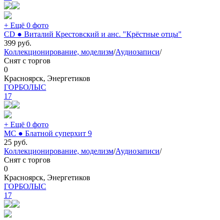
+ Ещё 0 фото
CD ● Виталий Крестовский и анс. "Крёстные отцы"
399
руб.
Коллекционирование, моделизм
/
Аудиозаписи
/
Снят с торгов
0
Красноярск, Энергетиков
ГОРБОЛЫС
17
+ Ещё 0 фото
MC ● Блатной суперхит 9
25
руб.
Коллекционирование, моделизм
/
Аудиозаписи
/
Снят с торгов
0
Красноярск, Энергетиков
ГОРБОЛЫС
17