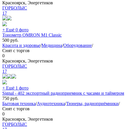
Красноярск, Энергетиков
ГОРБОЛЫС
17
+ Ещё 0 фото
Тонометр OMRON M1 Classic
500
руб.
Красота и здоровье
/
Медицина
/
Оборудование
/
Снят с торгов
0
Красноярск, Энергетиков
ГОРБОЛЫС
17
+ Ещё 1 фото
Signal - 402 экспортный радиоприемник с часами и таймером
750
руб.
Бытовая техника
/
Аудиотехника
/
Тюнеры, радиоприёмники
/
Снят с торгов
0
Красноярск, Энергетиков
ГОРБОЛЫС