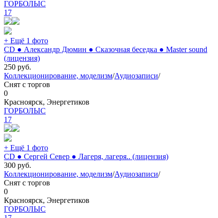
ГОРБОЛЫС
17
+ Ещё 1 фото
CD ● Александр Дюмин ● Сказочная беседка ● Master sound
(лицензия)
250
руб.
Коллекционирование, моделизм
/
Аудиозаписи
/
Снят с торгов
0
Красноярск, Энергетиков
ГОРБОЛЫС
17
+ Ещё 1 фото
CD ● Сергей Север ● Лагеря, лагеря.. (лицензия)
300
руб.
Коллекционирование, моделизм
/
Аудиозаписи
/
Снят с торгов
0
Красноярск, Энергетиков
ГОРБОЛЫС
17