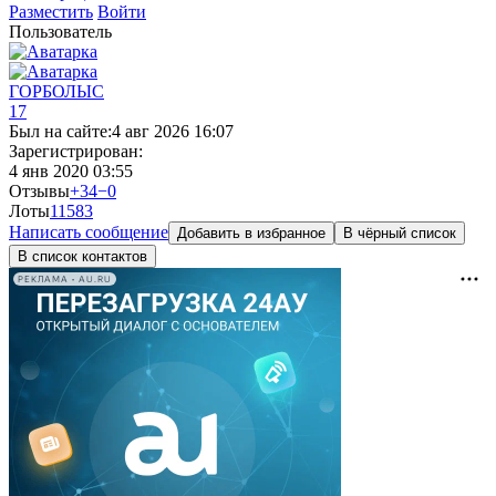
Разместить
Войти
Пользователь
ГОРБОЛЫС
17
Был на сайте:
4 авг 2026 16:07
Зарегистрирован:
4 янв 2020 03:55
Отзывы
+34
−0
Лоты
115
83
Написать сообщение
Добавить в избранное
В чёрный список
В список контактов
РЕКЛАМА • AU.RU