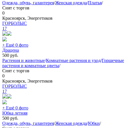
Одежда, обувь, галантерея
/
Женская одежда
/
Платья
/
Снят с торгов
0
Красноярск, Энергетиков
ГОРБОЛЫС
17
+ Ещё 0 фото
Драцена
500
руб.
Растения и животные
/
Комнатные растения и уход
/
Горшечные
растения и комнатные цветы
/
Снят с торгов
0
Красноярск, Энергетиков
ГОРБОЛЫС
17
+ Ещё 0 фото
Юбка летняя
500
руб.
Одежда, обувь, галантерея
/
Женская одежда
/
Юбки
/