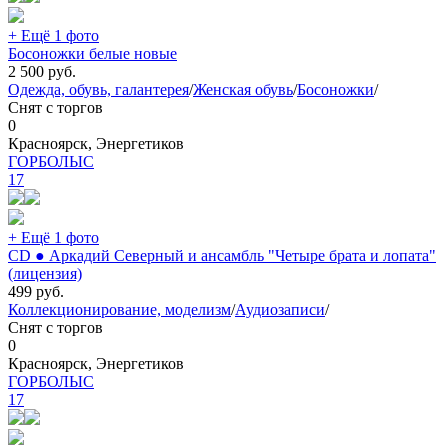
+ Ещё 1 фото
Босоножки белые новые
2 500
руб.
Одежда, обувь, галантерея
/
Женская обувь
/
Босоножки
/
Снят с торгов
0
Красноярск, Энергетиков
ГОРБОЛЫС
17
+ Ещё 1 фото
CD ● Аркадий Северный и ансамбль "Четыре брата и лопата"
(лицензия)
499
руб.
Коллекционирование, моделизм
/
Аудиозаписи
/
Снят с торгов
0
Красноярск, Энергетиков
ГОРБОЛЫС
17