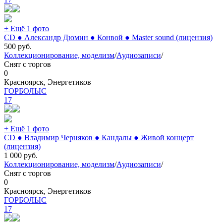
+ Ещё 1 фото
CD ● Александр Дюмин ● Конвой ● Master sound (лицензия)
500
руб.
Коллекционирование, моделизм
/
Аудиозаписи
/
Снят с торгов
0
Красноярск, Энергетиков
ГОРБОЛЫС
17
+ Ещё 1 фото
CD ● Владимир Черняков ● Кандалы ● Живой концерт
(лицензия)
1 000
руб.
Коллекционирование, моделизм
/
Аудиозаписи
/
Снят с торгов
0
Красноярск, Энергетиков
ГОРБОЛЫС
17