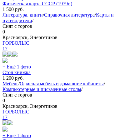
Физическая карта СССР (1979г.)
1 500
руб.
Литература, книги
/
Справочная литература
/
Карты и
путеводители
/
Снят с торгов
0
Красноярск, Энергетиков
ГОРБОЛЫС
17
+ Ещё 1 фото
Стол книжка
1 200
руб.
Мебель
/
Офисная мебель и домашние кабинеты
/
Компьютерные и письменные столы
/
Снят с торгов
0
Красноярск, Энергетиков
ГОРБОЛЫС
17
+ Ещё 1 фото