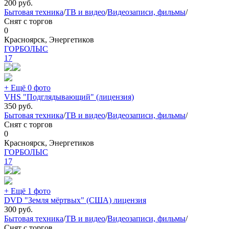
200
руб.
Бытовая техника
/
ТВ и видео
/
Видеозаписи, фильмы
/
Снят с торгов
0
Красноярск, Энергетиков
ГОРБОЛЫС
17
+ Ещё 0 фото
VHS "Подглядывающий" (лицензия)
350
руб.
Бытовая техника
/
ТВ и видео
/
Видеозаписи, фильмы
/
Снят с торгов
0
Красноярск, Энергетиков
ГОРБОЛЫС
17
+ Ещё 1 фото
DVD "Земля мёртвых" (США) лицензия
300
руб.
Бытовая техника
/
ТВ и видео
/
Видеозаписи, фильмы
/
Снят с торгов