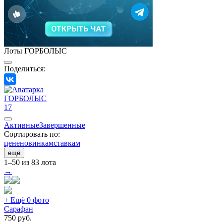
Лоты ГОРБОЛЫС
Поделиться:
ГОРБОЛЫС
17
Активные
Завершенные
Сортировать по:
цене
новинкам
ставкам
ещё
1–50 из 83 лота
→
+ Ещё 0 фото
Сарафан
750
руб.