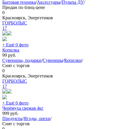
Бытовая техника
/
Аксессуары
/
Пульты ДУ
/
Продан по блиц-цене
0
Красноярск, Энергетиков
ГОРБОЛЫС
17
+ Ещё 0 фото
Копилка
99
руб.
Сувениры, подарки
/
Сувениры
/
Копилки
/
Снят с торгов
0
Красноярск, Энергетиков
ГОРБОЛЫС
17
+ Ещё 0 фото
Черёмуха свежая 4кг
999
руб.
Продукты
/
Ягоды, орехи
/
Снят с торгов
0