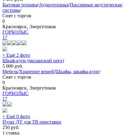
Бытовая техника
/
Аудиотехника
/
Пассивные акустические
системы
/
Снят с торгов
0
Красноярск, Энергетиков
ГОРБОЛЫС
17
+ Ещё 2 фото
Шкаф-купе (миланский орех)
5 000
руб.
Мебель
/
Хранение вещей
/
Шкафы, шкафы-купе
/
Снят с торгов
0
Красноярск, Энергетиков
ГОРБОЛЫС
17
+ Ещё 0 фото
Пульт ДУ для ТВ приставки
250
руб.
1 ставка