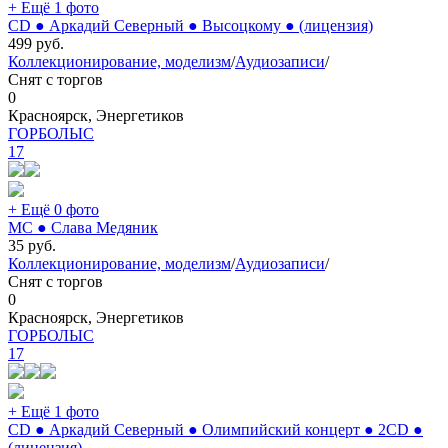
+ Ещё 1 фото
CD ● Аркадий Северный ● Высоцкому ● (лицензия)
499
руб.
Коллекционирование, моделизм
/
Аудиозаписи
/
Снят с торгов
0
Красноярск, Энергетиков
ГОРБОЛЫС
17
+ Ещё 0 фото
MC ● Слава Медяник
35
руб.
Коллекционирование, моделизм
/
Аудиозаписи
/
Снят с торгов
0
Красноярск, Энергетиков
ГОРБОЛЫС
17
+ Ещё 1 фото
CD ● Аркадий Северный ● Олимпийский концерт ● 2CD ●
(лицензия)