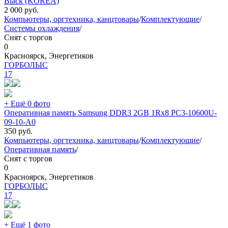
Black (KOREA)
2 000
руб.
Компьютеры, оргтехника, канцтовары
/
Комплектующие
/
Системы охлаждения
/
Снят с торгов
0
Красноярск, Энергетиков
ГОРБОЛЫС
17
+ Ещё 0 фото
Оперативная память Samsung DDR3 2GB 1Rx8 PC3-10600U-
09-10-A0
350
руб.
Компьютеры, оргтехника, канцтовары
/
Комплектующие
/
Оперативная память
/
Снят с торгов
0
Красноярск, Энергетиков
ГОРБОЛЫС
17
+ Ещё 1 фото