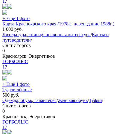
17
+ Ещё 1 фото
Карта Красноярского края (1978г., переиздание 1988г.)
1 000
руб.
Литература, книги
/
Справочная литература
/
Карты и
путеводители
/
Снят с торгов
0
Красноярск, Энергетиков
ГОРБОЛЫС
17
+ Ещё 1 фото
Туфли чёрные
500
руб.
Одежда, обувь, галантерея
/
Женская обувь
/
Туфли
/
Снят с торгов
0
Красноярск, Энергетиков
ГОРБОЛЫС
17