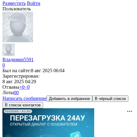
Разместить
Войти
Пользователь
Владимир5591
0
Был на сайте:
8 авг 2025 06:04
Зарегистрирован:
8 авг 2025 04:29
Отзывы
+0
−0
Лоты
0
0
Написать сообщение
Добавить в избранное
В чёрный список
В список контактов
РЕКЛАМА • AU.RU