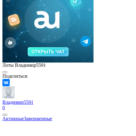
Лоты Владимир5591
Поделиться:
Владимир5591
0
Активные
Завершенные