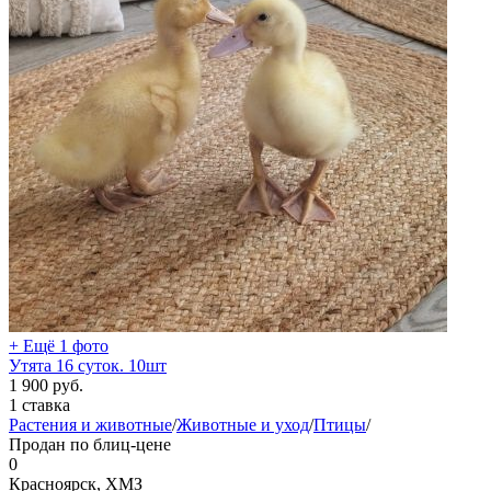
+ Ещё 1 фото
Утята 16 суток. 10шт
1 900
руб.
1 ставка
Растения и животные
/
Животные и уход
/
Птицы
/
Продан по блиц-цене
0
Красноярск, ХМЗ