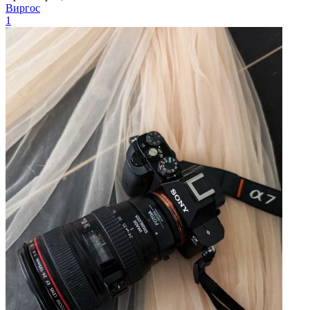
Виргос
1