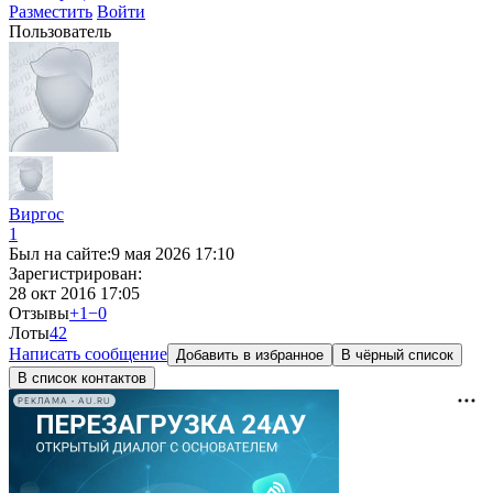
Разместить
Войти
Пользователь
Виргос
1
Был на сайте:
9 мая 2026 17:10
Зарегистрирован:
28 окт 2016 17:05
Отзывы
+1
−0
Лоты
4
2
Написать сообщение
Добавить в избранное
В чёрный список
В список контактов
РЕКЛАМА • AU.RU