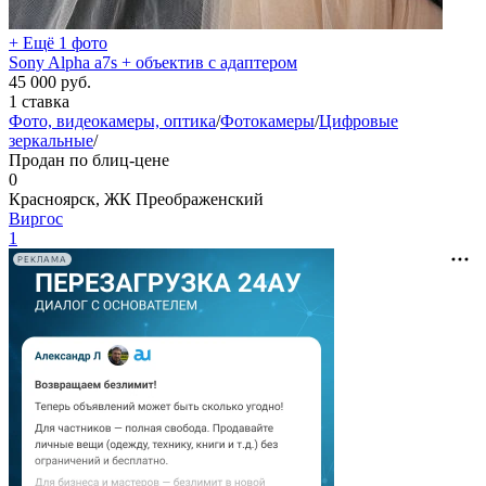
+ Ещё 1 фото
Sony Alpha a7s + объектив с адаптером
45 000
руб.
1 ставка
Фото, видеокамеры, оптика
/
Фотокамеры
/
Цифровые
зеркальные
/
Продан по блиц-цене
0
Красноярск, ЖК Преображенский
Виргос
1
РЕКЛАМА