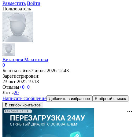
Разместить
Войти
Пользователь
Виктория Максютова
0
Был на сайте:
7 июля 2026 12:43
Зарегистрирован:
23 окт 2025 19:18
Отзывы
+0
−0
Лоты
2
0
Написать сообщение
Добавить в избранное
В чёрный список
В список контактов
РЕКЛАМА • AU.RU