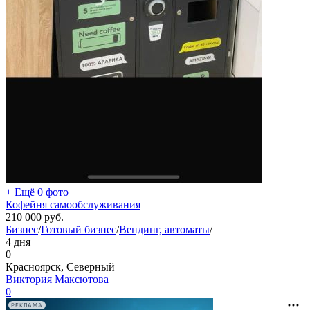
+ Ещё 0 фото
Кофейня самообслуживания
210 000
руб.
Бизнес
/
Готовый бизнес
/
Вендинг, автоматы
/
4 дня
0
Красноярск, Северный
Виктория Максютова
0
РЕКЛАМА