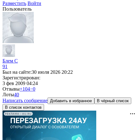
Разместить
Войти
Пользователь
Блем С
91
Был на сайте:
30 июля 2026 20:22
Зарегистрирован:
3 фев 2009 04:24
Отзывы
+104
−0
Лоты
4
0
Написать сообщение
Добавить в избранное
В чёрный список
В список контактов
РЕКЛАМА • AU.RU