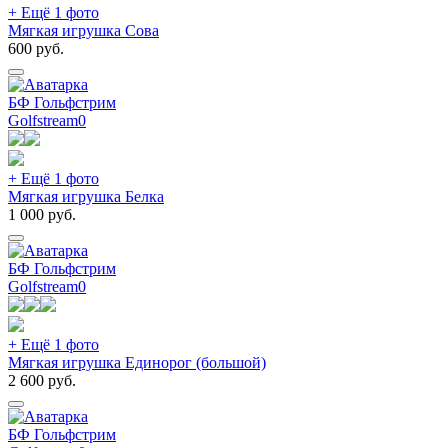
+ Ещё 1 фото
Мягкая игрушка Сова
600
руб.
БФ Гольфстрим
Golfstream
0
+ Ещё 1 фото
Мягкая игрушка Белка
1 000
руб.
БФ Гольфстрим
Golfstream
0
+ Ещё 1 фото
Мягкая игрушка Единорог (большой)
2 600
руб.
БФ Гольфстрим