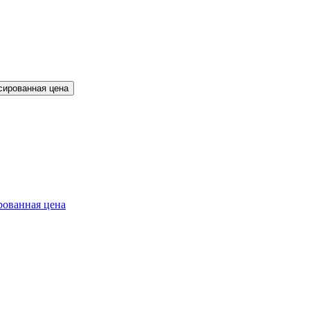
сированная цена
ованная цена