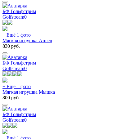
БФ Гольфстрим
Golfstream
0
+ Ещё 1 фото
Мягкая игрушка Ангел
830
руб.
БФ Гольфстрим
Golfstream
0
+ Ещё 1 фото
Мягкая игрушка Мышка
800
руб.
БФ Гольфстрим
Golfstream
0
+ Ещё 1 фото