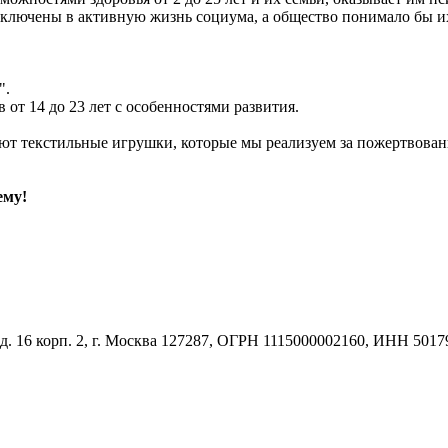
ключены в активную жизнь социума, а общество понимало бы и
".
от 14 до 23 лет с особенностями развития.
ют текстильные игрушки, которые мы реализуем за пожертвован
ему!
д. 16 корп. 2, г. Москва 127287, ОГРН 1115000002160, ИНН 501