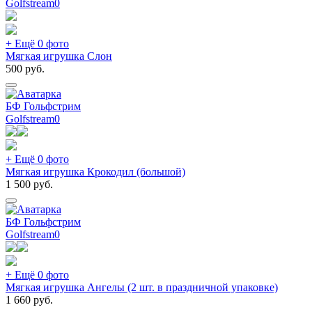
Golfstream
0
+ Ещё 0 фото
Мягкая игрушка Слон
500
руб.
БФ Гольфстрим
Golfstream
0
+ Ещё 0 фото
Мягкая игрушка Крокодил (большой)
1 500
руб.
БФ Гольфстрим
Golfstream
0
+ Ещё 0 фото
Мягкая игрушка Ангелы (2 шт. в праздничной упаковке)
1 660
руб.