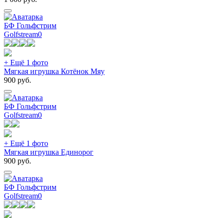
БФ Гольфстрим
Golfstream
0
+ Ещё 1 фото
Мягкая игрушка Котёнок Мяу
900
руб.
БФ Гольфстрим
Golfstream
0
+ Ещё 1 фото
Мягкая игрушка Единорог
900
руб.
БФ Гольфстрим
Golfstream
0