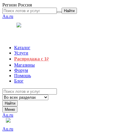
Регион
Россия
Найти
Au.ru
Каталог
Услуги
Распродажа с 1
₽
Магазины
Форум
Помощь
Блог
Найти
Меню
Au.ru
Au.ru