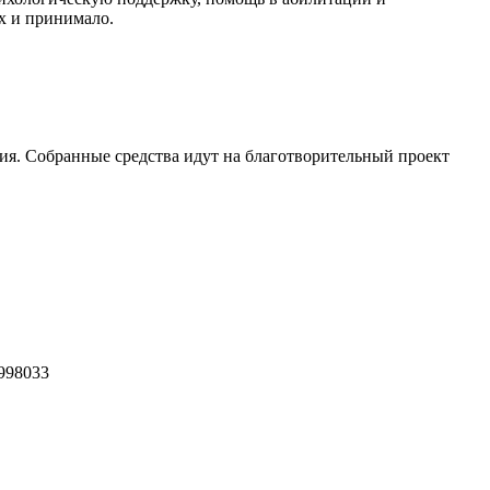
х и принимало.
ия. Собранные средства идут на благотворительный проект
7998033