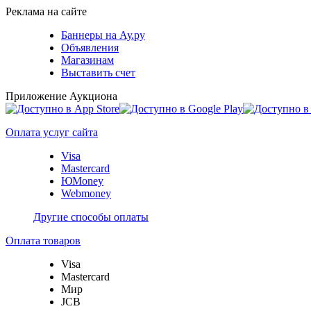
Реклама на сайте
Баннеры на Ау.ру
Объявления
Магазинам
Выставить счет
Приложение Аукциона
Оплата услуг сайта
Visa
Mastercard
ЮMoney
Webmoney
Другие способы оплаты
Оплата товаров
Visa
Mastercard
Мир
JCB