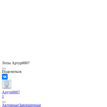
Лоты Артур0007
Поделиться:
Артур0007
1
Активные
Завершенные