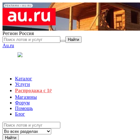
РЕКЛАМА • AU.RU
Регион
Россия
Найти
Au.ru
Каталог
Услуги
Распродажа с 1
₽
Магазины
Форум
Помощь
Блог
Найти