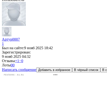
Артур0007
1
Был на сайте:
9 нояб 2025 18:42
Зарегистрирован:
9 нояб 2025 04:32
Отзывы
+1
−0
Лоты
0
0
Написать сообщение
Добавить в избранное
В чёрный список
В с
РЕКЛАМА • AU.RU