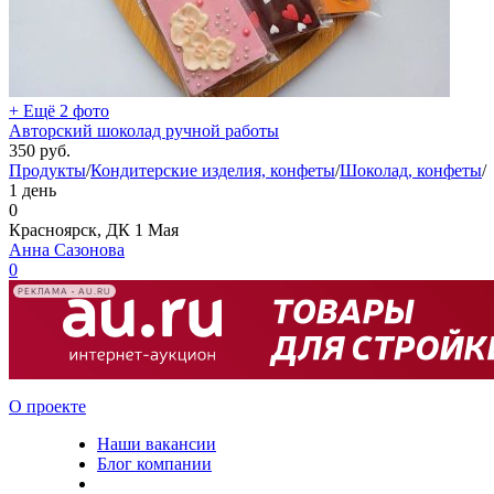
+ Ещё 2 фото
Авторский шоколад ручной работы
350
руб.
Продукты
/
Кондитерские изделия, конфеты
/
Шоколад, конфеты
/
1 день
0
Красноярск, ДК 1 Мая
Анна Сазонова
0
РЕКЛАМА • AU.RU
О проекте
Наши вакансии
Блог компании