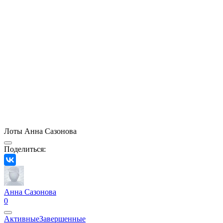
Лоты Анна Сазонова
Поделиться:
Анна Сазонова
0
Активные
Завершенные