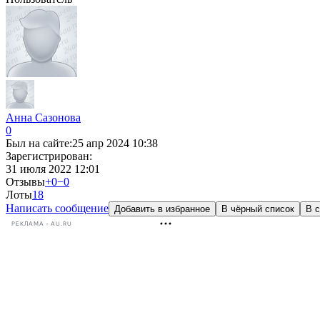
Анна Сазонова
0
Был на сайте:
25 апр 2024 10:38
Зарегистрирован:
31 июля 2022 12:01
Отзывы
+0
−0
Лоты
1
8
Написать сообщение
Добавить в избранное
В чёрный список
В с
РЕКЛАМА • AU.RU