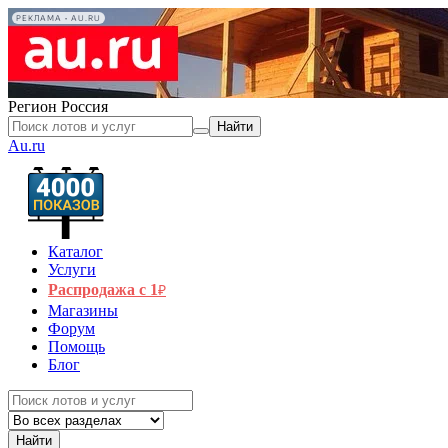
РЕКЛАМА • AU.RU
Регион
Россия
Найти
Au.ru
Каталог
Услуги
Распродажа с 1
₽
Магазины
Форум
Помощь
Блог
Найти