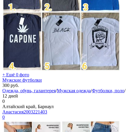
+ Ещё 0 фото
Мужские футболки
300
руб.
Одежда, обувь, галантерея
/
Мужская одежда
/
Футболки, поло
/
12 дней
0
Алтайский край, Барнаул
Анастасия2003221403
0