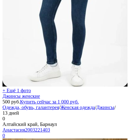
+ Ещё 1 фото
Джинсы женские
500
руб.
Купить сейчас за
1 000
руб.
Одежда, обувь, галантерея
/
Женская одежда
/
Джинсы
/
13 дней
0
Алтайский край, Барнаул
Анастасия2003221403
0