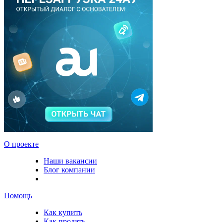
О проекте
Наши вакансии
Блог компании
Помощь
Как купить
Как продать