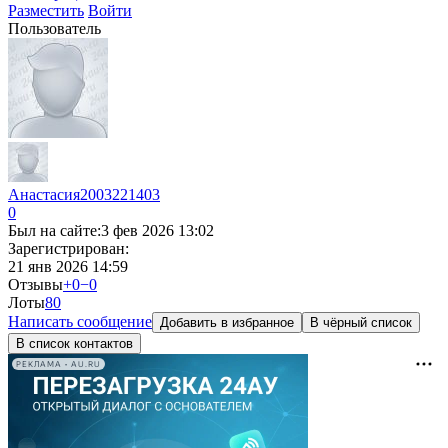
Разместить
Войти
Пользователь
Анастасия2003221403
0
Был на сайте:
3 фев 2026 13:02
Зарегистрирован:
21 янв 2026 14:59
Отзывы
+0
−0
Лоты
8
0
Написать сообщение
Добавить в избранное
В чёрный список
В список контактов
РЕКЛАМА • AU.RU