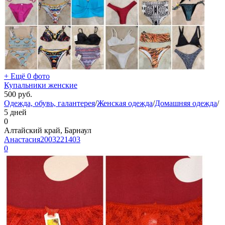
+ Ещё 0 фото
Купальники женские
500
руб.
Одежда, обувь, галантерея
/
Женская одежда
/
Домашняя одежда
/
5 дней
0
Алтайский край, Барнаул
Анастасия2003221403
0