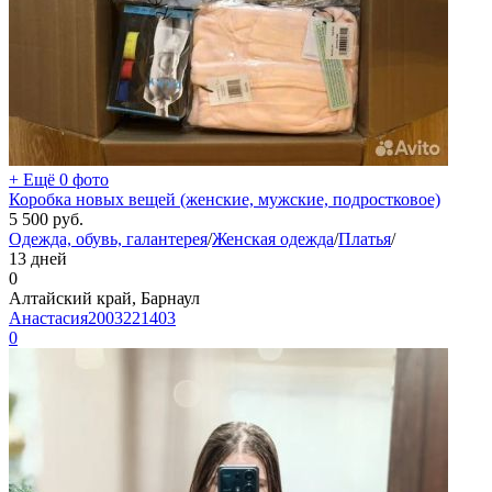
+ Ещё 0 фото
Коробка новых вещей (женские, мужские, подростковое)
5 500
руб.
Одежда, обувь, галантерея
/
Женская одежда
/
Платья
/
13 дней
0
Алтайский край, Барнаул
Анастасия2003221403
0