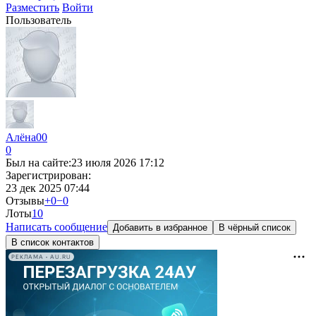
Разместить
Войти
Пользователь
Алёна00
0
Был на сайте:
23 июля 2026 17:12
Зарегистрирован:
23 дек 2025 07:44
Отзывы
+0
−0
Лоты
1
0
Написать сообщение
Добавить в избранное
В чёрный список
В список контактов
РЕКЛАМА • AU.RU