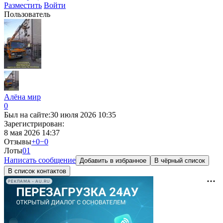
Разместить
Войти
Пользователь
Алёна мир
0
Был на сайте:
30 июля 2026 10:35
Зарегистрирован:
8 мая 2026 14:37
Отзывы
+0
−0
Лоты
0
1
Написать сообщение
Добавить в избранное
В чёрный список
В список контактов
РЕКЛАМА • AU.RU