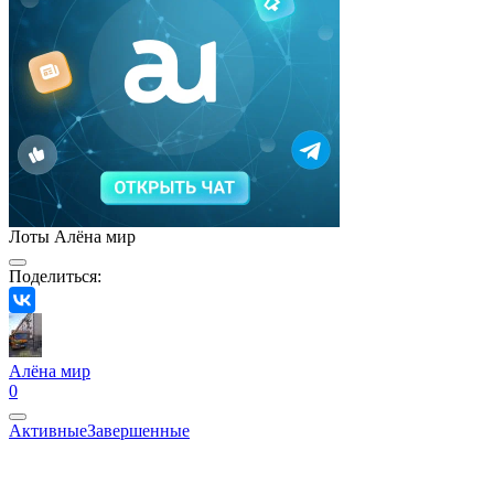
Лоты Алёна мир
Поделиться:
Алёна мир
0
Активные
Завершенные