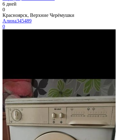
6 дней
0
Красноярск, Верхние Черёмушки
Алина345489
0