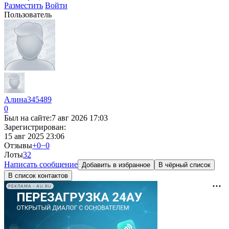
Разместить
Войти
Пользователь
Алина345489
0
Был на сайте:
7 авг 2026 17:03
Зарегистрирован:
15 авг 2025 23:06
Отзывы
+0
−0
Лоты
3
2
Написать сообщение
Добавить в избранное
В чёрный список
В список контактов
РЕКЛАМА • AU.RU