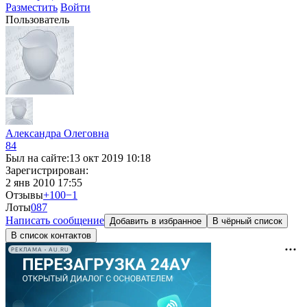
Разместить
Войти
Пользователь
Александра Олеговна
84
Был на сайте:
13 окт 2019 10:18
Зарегистрирован:
2 янв 2010 17:55
Отзывы
+100
−1
Лоты
0
87
Написать сообщение
Добавить в избранное
В чёрный список
В список контактов
РЕКЛАМА • AU.RU