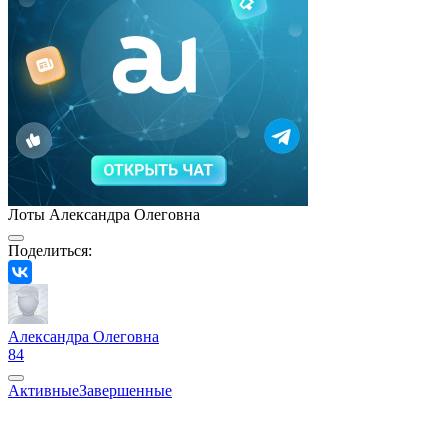
Лоты Александра Олеговна
Поделиться:
Александра Олеговна
84
Активные
Завершенные