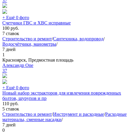
37
+ Ещё 0 фото
Счетчики ГВС и ХВС исправные
100
руб.
7 ставок
Строительство и ремонт
/
Сантехника, водопровод
/
Водосчётчики, манометры
/
7 дней
1
Красноярск, Предмостная площадь
Александр One
37
+ Ещё 0 фото
Новый набор экстракторов для извлечения поврежденных
болтов, шурупов и пр
110
руб.
5 ставок
Строительство и ремонт
/
Инструмент и расходные
/
Расходные
материалы, сменные насадки
/
7 дней
0