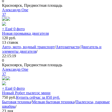
0
Красноярск, Предмостная площадь
Александр One
37
+ Ещё 0 фото
Новая промывка двигателя
120
руб.
13 ставок
Авто, мото, водный транспорт
/
Автозапчасти
/
Двигатель и
элементы двигателя
/
22:15:19
0
Красноярск, Предмостная площадь
Александр One
37
+ Ещё 0 фото
Новый Робот пылесос мини
750
руб.
Купить сейчас за
850
руб.
Бытовая техника
/
Мелкая бытовая техника
/
Пылесосы, паровые
швабры
/
23 дня