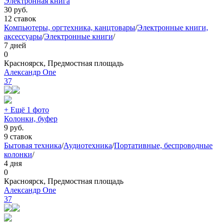
Электронная книга
30
руб.
12 ставок
Компьютеры, оргтехника, канцтовары
/
Электронные книги,
аксессуары
/
Электронные книги
/
7 дней
0
Красноярск, Предмостная площадь
Александр One
37
+ Ещё 1 фото
Колонки, буфер
9
руб.
9 ставок
Бытовая техника
/
Аудиотехника
/
Портативные, беспроводные
колонки
/
4 дня
0
Красноярск, Предмостная площадь
Александр One
37