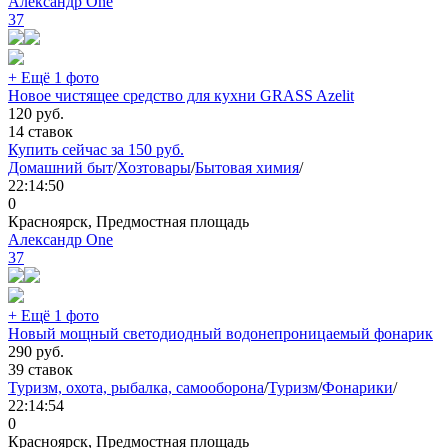
Александр One
37
+ Ещё 1 фото
Новое чистящее средство для кухни GRASS Azelit
120
руб.
14 ставок
Купить сейчас за
150
руб.
Домашний быт
/
Хозтовары
/
Бытовая химия
/
22:14:50
0
Красноярск, Предмостная площадь
Александр One
37
+ Ещё 1 фото
Новый мощный светодиодный водонепроницаемый фонарик
290
руб.
39 ставок
Туризм, охота, рыбалка, самооборона
/
Туризм
/
Фонарики
/
22:14:54
0
Красноярск, Предмостная площадь