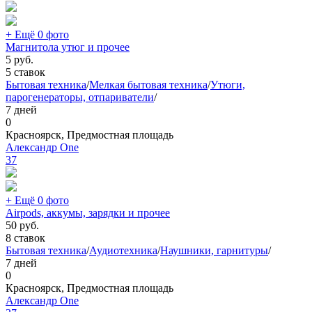
+ Ещё 0 фото
Магнитола утюг и прочее
5
руб.
5 ставок
Бытовая техника
/
Мелкая бытовая техника
/
Утюги,
парогенераторы, отпариватели
/
7 дней
0
Красноярск, Предмостная площадь
Александр One
37
+ Ещё 0 фото
Airpods, аккумы, зарядки и прочее
50
руб.
8 ставок
Бытовая техника
/
Аудиотехника
/
Наушники, гарнитуры
/
7 дней
0
Красноярск, Предмостная площадь
Александр One