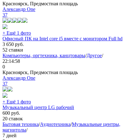
Красноярск, Предмостная площадь
Александр One
37
+ Ещё 1 фото
Офисный ПК на Intel core i5 вместе с монитором Full hd
3 650
руб.
52 ставки
Компьютеры, оргтехника, канцтовары
/
Другое
/
22:14:58
0
Красноярск, Предмостная площадь
Александр One
37
+ Ещё 1 фото
Музыкальный центр LG рабочий
600
руб.
20 ставок
Бытовая техника
/
Аудиотехника
/
Музыкальные центры,
магнитолы
/
7 дней