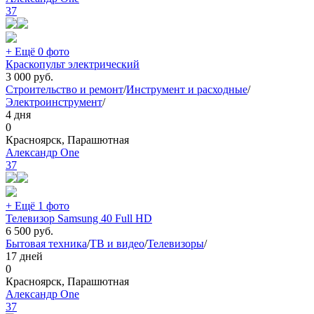
37
+ Ещё 0 фото
Краскопульт электрический
3 000
руб.
Строительство и ремонт
/
Инструмент и расходные
/
Электроинструмент
/
4 дня
0
Красноярск, Парашютная
Александр One
37
+ Ещё 1 фото
Телевизор Samsung 40 Full HD
6 500
руб.
Бытовая техника
/
ТВ и видео
/
Телевизоры
/
17 дней
0
Красноярск, Парашютная
Александр One
37