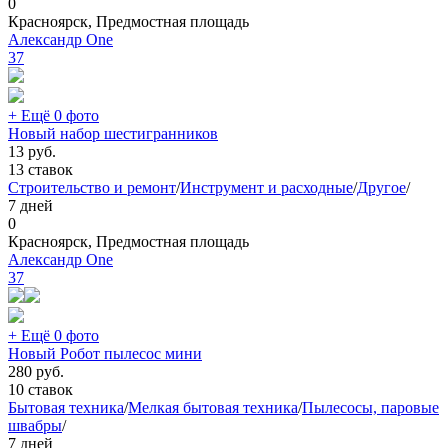
0
Красноярск, Предмостная площадь
Александр One
37
+ Ещё 0 фото
Новый набор шестигранников
13
руб.
13 ставок
Строительство и ремонт
/
Инструмент и расходные
/
Другое
/
7 дней
0
Красноярск, Предмостная площадь
Александр One
37
+ Ещё 0 фото
Новый Робот пылесос мини
280
руб.
10 ставок
Бытовая техника
/
Мелкая бытовая техника
/
Пылесосы, паровые
швабры
/
7 дней