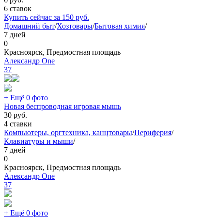
6 ставок
Купить сейчас за
150
руб.
Домашний быт
/
Хозтовары
/
Бытовая химия
/
7 дней
0
Красноярск, Предмостная площадь
Александр One
37
+ Ещё 0 фото
Новая беспроводная игровая мышь
30
руб.
4 ставки
Компьютеры, оргтехника, канцтовары
/
Периферия
/
Клавиатуры и мыши
/
7 дней
0
Красноярск, Предмостная площадь
Александр One
37
+ Ещё 0 фото