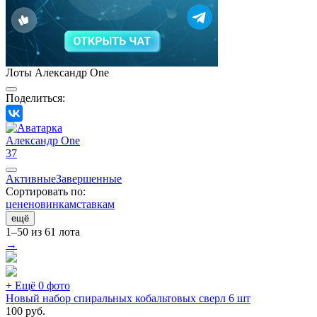
Лоты Александр One
Поделиться:
Александр One
37
Активные
Завершенные
Сортировать по:
цене
новинкам
ставкам
ещё
1–50 из 61 лота
→
+ Ещё 0 фото
Новый набор спиральных кобальтовых сверл 6 шт
100
руб.