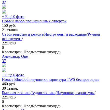
37
+ Ещё 0 фото
Новый набор прецизионных отверток
150
руб.
21 ставка
Строительство и ремонт
/
Инструмент и расходные
/
Ручной
инструмент
/
22:14:40
0
Красноярск, Предмостная площадь
Александр One
37
+ Ещё 0 фото
Новые Bluetooth наушники гарнитура TWS беспроводная
460
руб.
30 ставок
Бытовая техника
/
Аудиотехника
/
Наушники, гарнитуры
/
22:14:15
0
Красноярск, Предмостная площадь