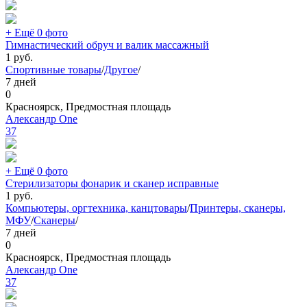
+ Ещё 0 фото
Гимнастический обруч и валик массажный
1
руб.
Спортивные товары
/
Другое
/
7 дней
0
Красноярск, Предмостная площадь
Александр One
37
+ Ещё 0 фото
Стерилизаторы фонарик и сканер исправные
1
руб.
Компьютеры, оргтехника, канцтовары
/
Принтеры, сканеры,
МФУ
/
Сканеры
/
7 дней
0
Красноярск, Предмостная площадь
Александр One
37