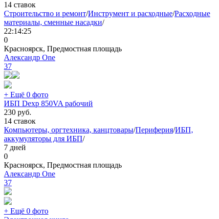
14 ставок
Строительство и ремонт
/
Инструмент и расходные
/
Расходные
материалы, сменные насадки
/
22:14:25
0
Красноярск, Предмостная площадь
Александр One
37
+ Ещё 0 фото
ИБП Dexp 850VA рабочий
230
руб.
14 ставок
Компьютеры, оргтехника, канцтовары
/
Периферия
/
ИБП,
аккумуляторы для ИБП
/
7 дней
0
Красноярск, Предмостная площадь
Александр One
37
+ Ещё 0 фото