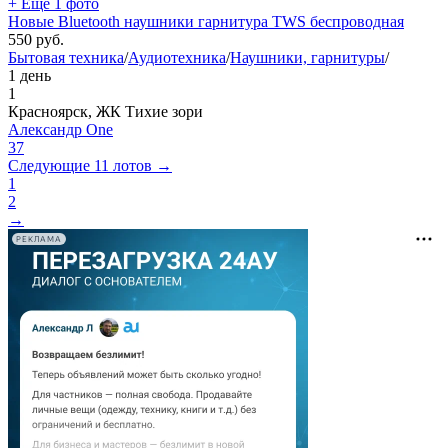
+ Ещё 1 фото
Новые Bluetooth наушники гарнитура TWS беспроводная
550
руб.
Бытовая техника
/
Аудиотехника
/
Наушники, гарнитуры
/
1 день
1
Красноярск, ЖК Тихие зори
Александр One
37
Следующие 11 лотов →
1
2
→
РЕКЛАМА