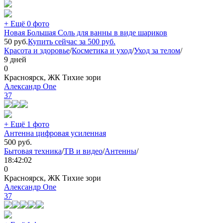
+ Ещё 0 фото
Новая Большая Соль для ванны в виде шариков
50
руб.
Купить сейчас за
500
руб.
Красота и здоровье
/
Косметика и уход
/
Уход за телом
/
9 дней
0
Красноярск, ЖК Тихие зори
Александр One
37
+ Ещё 1 фото
Антенна цифровая усиленная
500
руб.
Бытовая техника
/
ТВ и видео
/
Антенны
/
18:42:02
0
Красноярск, ЖК Тихие зори
Александр One
37