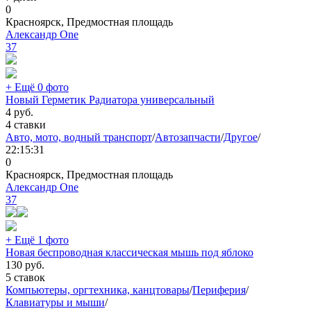
0
Красноярск, Предмостная площадь
Александр One
37
+ Ещё 0 фото
Новый Герметик Радиатора универсальный
4
руб.
4 ставки
Авто, мото, водный транспорт
/
Автозапчасти
/
Другое
/
22:15:31
0
Красноярск, Предмостная площадь
Александр One
37
+ Ещё 1 фото
Новая беспроводная классическая мышь под яблоко
130
руб.
5 ставок
Компьютеры, оргтехника, канцтовары
/
Периферия
/
Клавиатуры и мыши
/