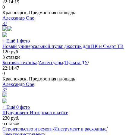
22:14:19
0
Красноярск, Предмостная площадь
Александр One
37
+ Ещё 1 фото
Новый универсальный пульт-джостик для ПК и Смарт ТВ
120
руб.
3 ставки
Бытовая техника
/
Аксессуары
/
Пульты ДУ
/
22:14:47
0
Красноярск, Предмостная площадь
Александр One
37
+ Ещё 0 фото
Шуруповерт Интерскол в кейсе
230
руб.
6 ставок
Строительство и ремонт
/
Инструмент и расходные
/
Электроинструмент
/