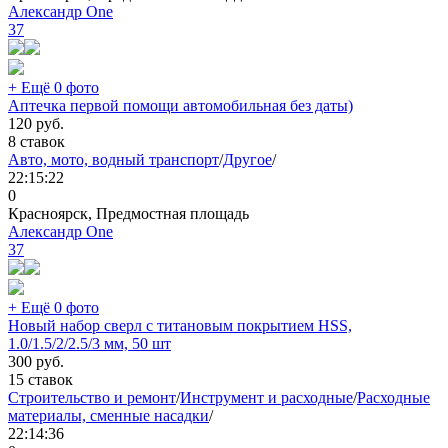
Александр One
37
+ Ещё 0 фото
Аптечка первой помощи автомобильная без даты)
120
руб.
8 ставок
Авто, мото, водный транспорт
/
Другое
/
22:15:22
0
Красноярск, Предмостная площадь
Александр One
37
+ Ещё 0 фото
Новый набор сверл с титановым покрытием HSS,
1.0/1.5/2/2.5/3 мм, 50 шт
300
руб.
15 ставок
Строительство и ремонт
/
Инструмент и расходные
/
Расходные
материалы, сменные насадки
/
22:14:36