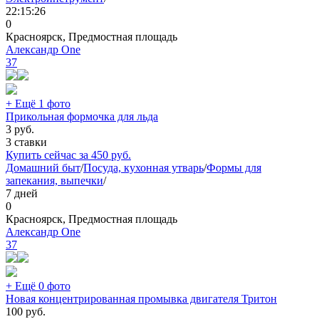
22:15:26
0
Красноярск, Предмостная площадь
Александр One
37
+ Ещё 1 фото
Прикольная формочка для льда
3
руб.
3 ставки
Купить сейчас за
450
руб.
Домашний быт
/
Посуда, кухонная утварь
/
Формы для
запекания, выпечки
/
7 дней
0
Красноярск, Предмостная площадь
Александр One
37
+ Ещё 0 фото
Новая концентрированная промывка двигателя Тритон
100
руб.