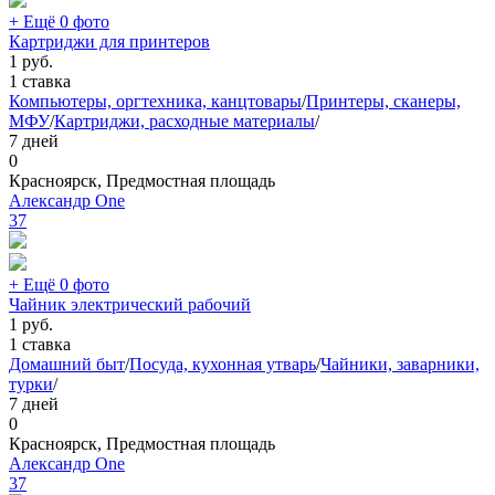
+ Ещё 0 фото
Картриджи для принтеров
1
руб.
1 ставка
Компьютеры, оргтехника, канцтовары
/
Принтеры, сканеры,
МФУ
/
Картриджи, расходные материалы
/
7 дней
0
Красноярск, Предмостная площадь
Александр One
37
+ Ещё 0 фото
Чайник электрический рабочий
1
руб.
1 ставка
Домашний быт
/
Посуда, кухонная утварь
/
Чайники, заварники,
турки
/
7 дней
0
Красноярск, Предмостная площадь
Александр One
37