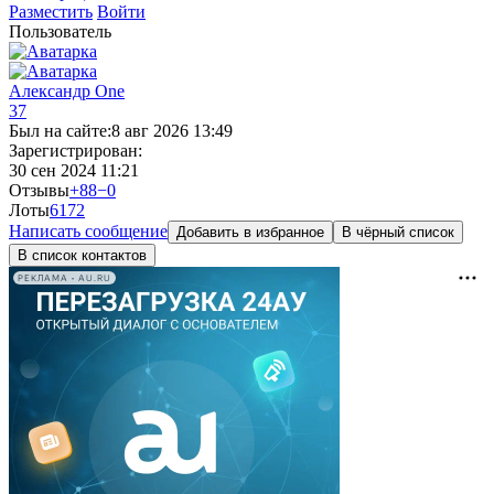
Разместить
Войти
Пользователь
Александр One
37
Был на сайте:
8 авг 2026 13:49
Зарегистрирован:
30 сен 2024 11:21
Отзывы
+88
−0
Лоты
61
72
Написать сообщение
Добавить в избранное
В чёрный список
В список контактов
РЕКЛАМА • AU.RU