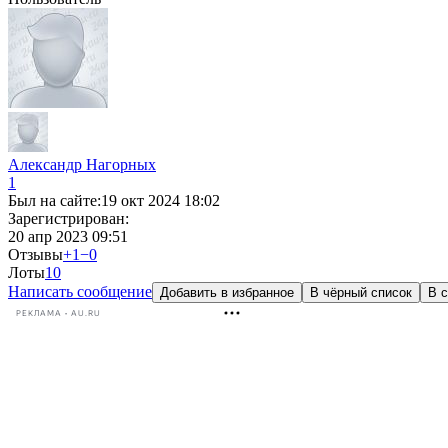
Александр Нагорных
1
Был на сайте:
19 окт 2024 18:02
Зарегистрирован:
20 апр 2023 09:51
Отзывы
+1
−0
Лоты
1
0
Написать сообщение
Добавить в избранное
В чёрный список
В с
РЕКЛАМА • AU.RU