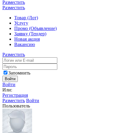
Разместить
Разместить
Товар (Лот)
Услугу
Промо (Объявление)
Заявку (Тендер)
Новая акция
Вакансию
Разместить
Запомнить
Войти
Войти
Или:
Регистрация
Разместить
Войти
Пользователь