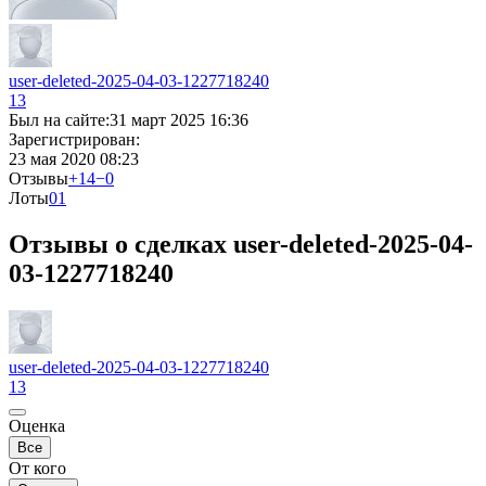
user-deleted-2025-04-03-1227718240
13
Был на сайте:
31 март 2025 16:36
Зарегистрирован:
23 мая 2020 08:23
Отзывы
+14
−0
Лоты
0
1
Отзывы о сделках user-deleted-2025-04-
03-1227718240
user-deleted-2025-04-03-1227718240
13
Оценка
Все
От кого