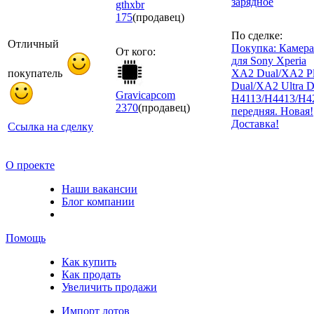
зарядное
gthxbr
175
(продавец)
По сделке:
Отличный
Покупка: Камера
От кого:
для Sony Xperia
покупатель
XA2 Dual/XA2 P
Dual/XA2 Ultra D
Gravicapcom
H4113/H4413/H4
2370
(продавец)
передняя. Новая!
Доставка!
Ссылка на сделку
О проекте
Наши вакансии
Блог компании
Помощь
Как купить
Как продать
Увеличить продажи
Импорт лотов