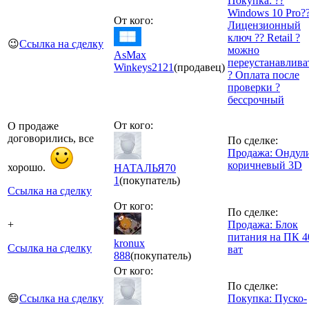
Покупка: ??
Windows 10 Pro?
От кого:
Лицензионный
ключ ?? Retail ?
😉
Ссылка на сделку
можно
AsMax
переустанавлива
Winkeys
2121
(продавец)
? Оплата после
проверки ?
бессрочный
От кого:
О продаже
договорились, все
По сделке:
Продажа: Ондул
коричневый 3D
хорошо.
НАТАЛЬЯ70
1
(покупатель)
Ссылка на сделку
От кого:
По сделке:
+
Продажа: Блок
питания на ПК 4
kronux
Ссылка на сделку
ват
888
(покупатель)
От кого:
По сделке:
😄
Ссылка на сделку
Покупка: Пуско-