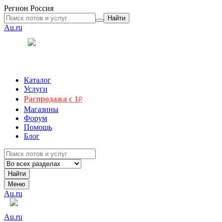
Регион
Россия
Найти
Au.ru
Каталог
Услуги
Распродажа с 1
₽
Магазины
Форум
Помощь
Блог
Найти
Меню
Au.ru
Au.ru