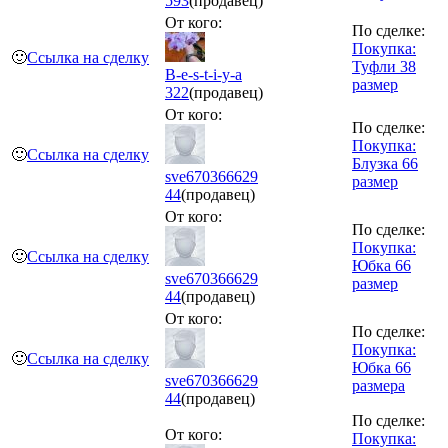
593
(продавец)
От кого:
По сделке:
Покупка:
🙂
Ссылка на сделку
Туфли 38
B-e-s-t-i-y-a
размер
322
(продавец)
От кого:
По сделке:
Покупка:
🙂
Ссылка на сделку
Блузка 66
sve670366629
размер
44
(продавец)
От кого:
По сделке:
Покупка:
🙂
Ссылка на сделку
Юбка 66
sve670366629
размер
44
(продавец)
От кого:
По сделке:
Покупка:
🙂
Ссылка на сделку
Юбка 66
sve670366629
размера
44
(продавец)
По сделке:
От кого:
Покупка: