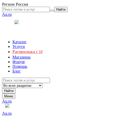
Регион
Россия
Найти
Au.ru
Каталог
Услуги
Распродажа с 1
₽
Магазины
Форум
Помощь
Блог
Найти
Меню
Au.ru
Au.ru