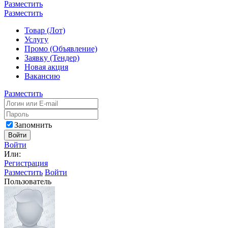
Разместить
Разместить
Товар (Лот)
Услугу
Промо (Объявление)
Заявку (Тендер)
Новая акция
Вакансию
Разместить
Запомнить
Войти
Войти
Или:
Регистрация
Разместить
Войти
Пользователь