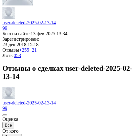
user-deleted-2025-02-13-14
99
Был на сайте:
13 фев 2025 13:34
Зарегистрирован:
23 дек 2018 15:18
Отзывы
+255
−21
Лоты
0
53
Отзывы о сделках user-deleted-2025-02-
13-14
user-deleted-2025-02-13-14
99
Оценка
Все
От кого