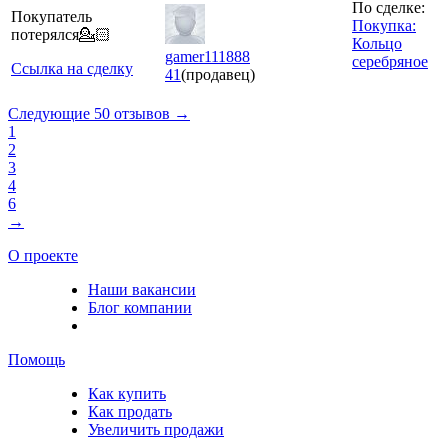
По сделке:
Покупатель
Покупка:
потерялся💁🏻
Кольцо
gamer111888
серебряное
Ссылка на сделку
41
(продавец)
Следующие 50 отзывов →
1
2
3
4
6
→
О проекте
Наши вакансии
Блог компании
Помощь
Как купить
Как продать
Увеличить продажи