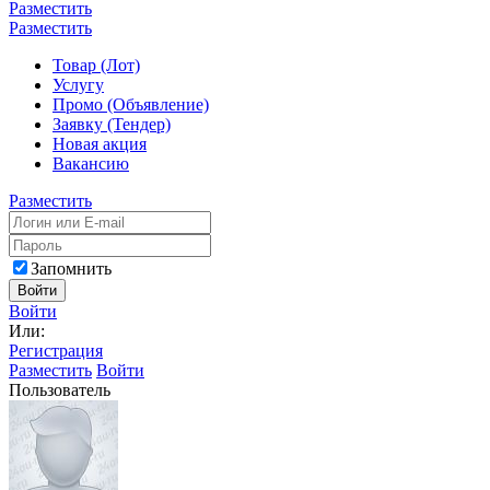
Разместить
Разместить
Товар (Лот)
Услугу
Промо (Объявление)
Заявку (Тендер)
Новая акция
Вакансию
Разместить
Запомнить
Войти
Войти
Или:
Регистрация
Разместить
Войти
Пользователь