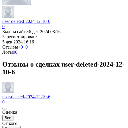
user-deleted-2024-12-10-6
0
Был на сайте:
6 дек 2024 08:16
Зарегистрирован:
5 дек 2024 16:16
Отзывы
+0
−0
Лоты
0
0
Отзывы о сделках user-deleted-2024-12-
10-6
user-deleted-2024-12-10-6
0
Оценка
Все
От кого