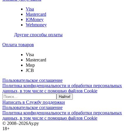
Visa
Mastercard
ЮMoney
Webmoney
Другие способы оплаты
Оплата товаров
Visa
Mastercard
Мир
JCB
Пользовательское соглашение
Политика конфиденциальности и обработки персональных
данных, в том числе с помощью файлов Cookie
Найти!
Написать в Службу поддержки
Пользовательское соглашение
Политика конфиденциальности и обработки персональных
данных, в том числе с помощью файлов Cookie
© 2008–2026
Ау.ру
18+