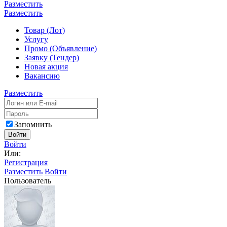
Разместить
Разместить
Товар (Лот)
Услугу
Промо (Объявление)
Заявку (Тендер)
Новая акция
Вакансию
Разместить
Запомнить
Войти
Войти
Или:
Регистрация
Разместить
Войти
Пользователь