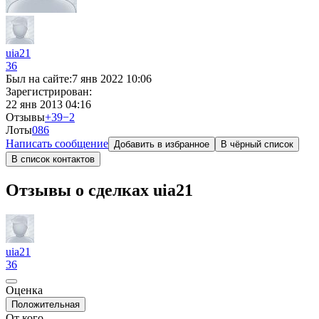
uia21
36
Был на сайте:
7 янв 2022 10:06
Зарегистрирован:
22 янв 2013 04:16
Отзывы
+39
−2
Лоты
0
86
Написать сообщение
Добавить в избранное
В чёрный список
В список контактов
Отзывы о сделках uia21
uia21
36
Оценка
Положительная
От кого