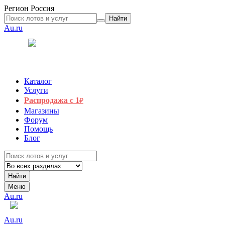
Регион
Россия
Найти
Au.ru
Каталог
Услуги
Распродажа с 1
₽
Магазины
Форум
Помощь
Блог
Найти
Меню
Au.ru
Au.ru