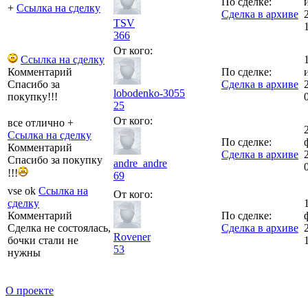
По сделке:
+
Ссылка на сделку
Сделка в архиве
TSV
366
От кого:
Ссылка на сделку
Комментарий
По сделке:
Спасибо за
Сделка в архиве
lobodenko-3055
покупку!!!
25
От кого:
все отлично +
Ссылка на сделку
По сделке:
Комментарий
Сделка в архиве
Спасибо за покупку
andre_andre
!!!
69
vse ok
Ссылка на
От кого:
сделку
Комментарий
По сделке:
Сделка не состоялась,
Сделка в архиве
Rovener
бочки стали не
53
нужны
О проекте