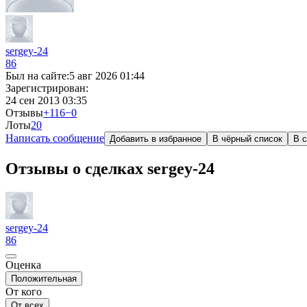
sergey-24
86
Был на сайте:
5 авг 2026 01:44
Зарегистрирован:
24 сен 2013 03:35
Отзывы
+116
−0
Лоты
2
0
Написать сообщение
Добавить в избранное
В чёрный список
В с
Отзывы о сделках sergey-24
sergey-24
86
Оценка
Положительная
От кого
От всех