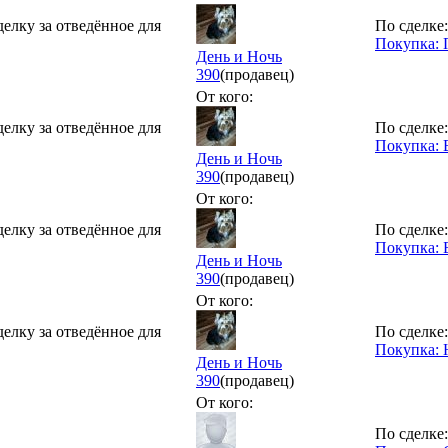
делку за отведённое для
По сделке:
Покупка:
День и Ночь
390
(продавец)
От кого:
делку за отведённое для
По сделке:
Покупка: 
День и Ночь
390
(продавец)
От кого:
делку за отведённое для
По сделке:
Покупка: 
День и Ночь
390
(продавец)
От кого:
делку за отведённое для
По сделке:
Покупка: 
День и Ночь
390
(продавец)
От кого:
По сделке: