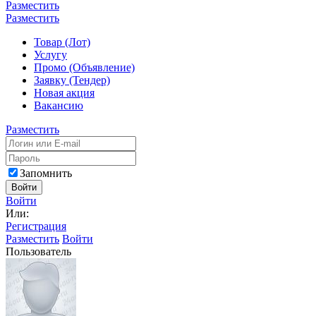
Разместить
Разместить
Товар (Лот)
Услугу
Промо (Объявление)
Заявку (Тендер)
Новая акция
Вакансию
Разместить
Запомнить
Войти
Войти
Или:
Регистрация
Разместить
Войти
Пользователь