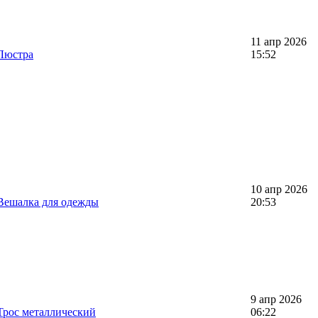
11 апр 2026
Люстра
15:52
10 апр 2026
Вешалка для одежды
20:53
9 апр 2026
Трос металлический
06:22