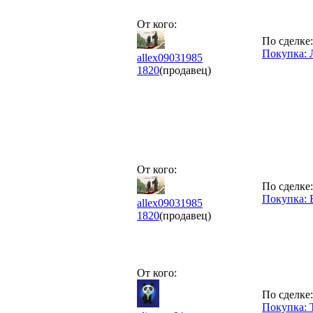
От кого:
По сделке:
Покупка: 
allex09031985
1820
(продавец)
От кого:
По сделке:
Покупка: 
allex09031985
1820
(продавец)
От кого:
По сделке:
Покупка: 