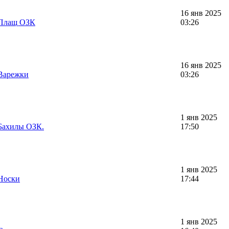
16 янв 2025
 Плащ ОЗК
03:26
16 янв 2025
Варежки
03:26
1 янв 2025
Бахилы ОЗК.
17:50
1 янв 2025
Носки
17:44
1 янв 2025