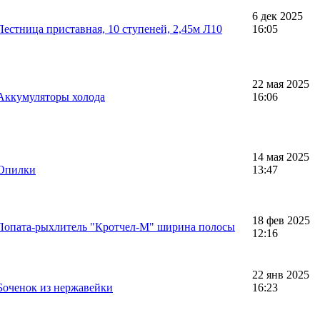
6 дек 2025
Лестница приставная, 10 ступеней, 2,45м Л10
16:05
22 мая 2025
Аккумуляторы холода
16:06
14 мая 2025
 Опилки
13:47
18 фев 2025
Лопата-рыхлитель "Кротчел-М" ширина полосы
12:16
22 янв 2025
Боченок из нержавейки
16:23