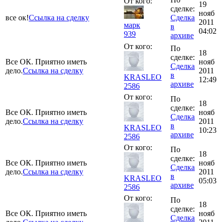
От кого:
19
сделке:
нояб
все ок!
Ссылка на сделку
Сделка
2011
марк
в
04:02
939
архиве
От кого:
По
18
сделке:
Все ОК. Приятно иметь
нояб
Сделка
дело.
Ссылка на сделку
2011
в
KRASLEO
12:49
архиве
2586
От кого:
По
18
сделке:
Все ОК. Приятно иметь
нояб
Сделка
дело.
Ссылка на сделку
2011
в
KRASLEO
10:23
архиве
2586
От кого:
По
18
сделке:
Все ОК. Приятно иметь
нояб
Сделка
дело.
Ссылка на сделку
2011
в
KRASLEO
05:03
архиве
2586
От кого:
По
18
сделке:
Все ОК. Приятно иметь
нояб
Сделка