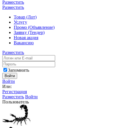
Разместить
Разместить
Товар (Лот)
Услугу
Промо (Объявление)
Заявку (Тендер)
Новая акция
Вакансию
Разместить
Запомнить
Войти
Войти
Или:
Регистрация
Разместить
Войти
Пользователь