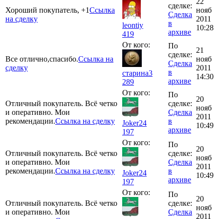
22
сделке:
Хороший покупатель, +1
Ссылка
нояб
Сделка
на сделку
2011
в
leontiy
10:28
архиве
419
От кого:
По
21
сделке:
Все отлично,спасибо.
Ссылка на
нояб
Сделка
сделку
2011
в
старина3
14:30
архиве
289
От кого:
По
20
Отличный покупатель. Всё четко
сделке:
нояб
и оперативно. Мои
Сделка
2011
рекомендации.
Ссылка на сделку
в
Joker24
10:49
архиве
197
От кого:
По
20
Отличный покупатель. Всё четко
сделке:
нояб
и оперативно. Мои
Сделка
2011
рекомендации.
Ссылка на сделку
в
Joker24
10:49
архиве
197
От кого:
По
20
Отличный покупатель. Всё четко
сделке:
нояб
и оперативно. Мои
Сделка
2011