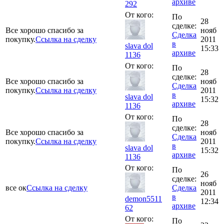
архиве
292
От кого:
По
28
сделке:
Все хорошо спасибо за
нояб
Сделка
покупку.
Ссылка на сделку
2011
в
slava dol
15:33
архиве
1136
От кого:
По
28
сделке:
Все хорошо спасибо за
нояб
Сделка
покупку.
Ссылка на сделку
2011
в
slava dol
15:32
архиве
1136
От кого:
По
28
сделке:
Все хорошо спасибо за
нояб
Сделка
покупку.
Ссылка на сделку
2011
в
slava dol
15:32
архиве
1136
От кого:
По
26
сделке:
нояб
все ок
Ссылка на сделку
Сделка
2011
в
demon5511
12:34
архиве
62
От кого:
По