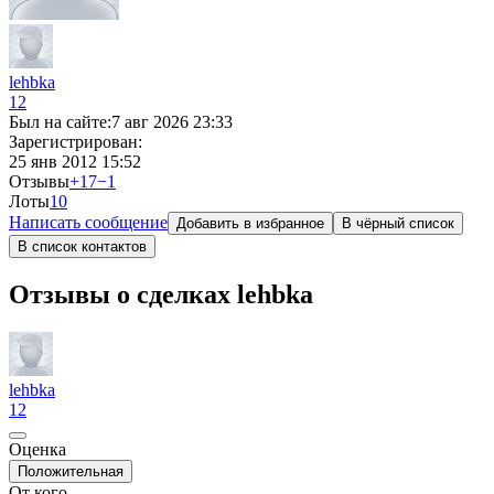
lehbka
12
Был на сайте:
7 авг 2026 23:33
Зарегистрирован:
25 янв 2012 15:52
Отзывы
+17
−1
Лоты
1
0
Написать сообщение
Добавить в избранное
В чёрный список
В список контактов
Отзывы о сделках lehbka
lehbka
12
Оценка
Положительная
От кого