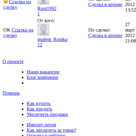
Ссылка на
Сделка в архиве
2012
сделку
Root1992
13:52
1
От кого:
27
ОК
Ссылка на
По сделке:
март
сделку
Сделка в архиве
2012
student_Romka
21:08
12
О проекте
Наши вакансии
Блог компании
Помощь
Как купить
Как продать
Увеличить продажи
Импорт лотов
Как заплатить за товар?
Отзывы и рейтинг