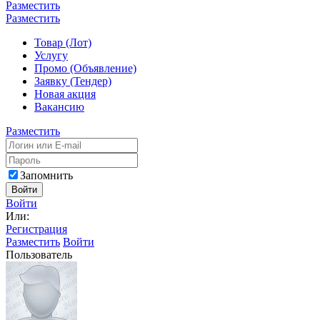
Разместить
Разместить
Товар (Лот)
Услугу
Промо (Объявление)
Заявку (Тендер)
Новая акция
Вакансию
Разместить
Запомнить
Войти
Войти
Или:
Регистрация
Разместить
Войти
Пользователь