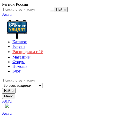
Регион
Россия
Найти
Au.ru
Каталог
Услуги
Распродажа с 1
₽
Магазины
Форум
Помощь
Блог
Найти
Меню
Au.ru
Au.ru