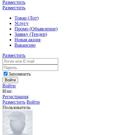
Разместить
Разместить
Товар (Лот)
Услугу
Промо (Объявление)
Заявку (Тендер)
Новая акция
Вакансию
Разместить
Запомнить
Войти
Войти
Или:
Регистрация
Разместить
Войти
Пользователь