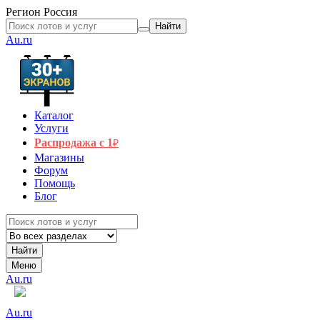
Регион
Россия
Найти
Au.ru
Каталог
Услуги
Распродажа с 1
₽
Магазины
Форум
Помощь
Блог
Найти
Меню
Au.ru
Au.ru