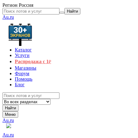
Регион
Россия
Найти
Au.ru
Каталог
Услуги
Распродажа с 1
₽
Магазины
Форум
Помощь
Блог
Найти
Меню
Au.ru
Au.ru