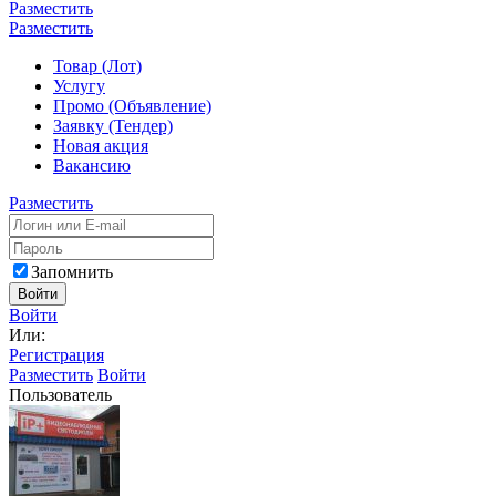
Разместить
Разместить
Товар (Лот)
Услугу
Промо (Объявление)
Заявку (Тендер)
Новая акция
Вакансию
Разместить
Запомнить
Войти
Войти
Или:
Регистрация
Разместить
Войти
Пользователь