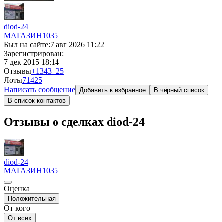
diod-24
МАГАЗИН
1035
Был на сайте:
7 авг 2026 11:22
Зарегистрирован:
7 дек 2015 18:14
Отзывы
+1343
−25
Лоты
71
425
Написать сообщение
Добавить в избранное
В чёрный список
В список контактов
Отзывы о сделках diod-24
diod-24
МАГАЗИН
1035
Оценка
Положительная
От кого
От всех