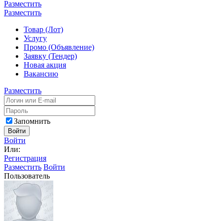
Разместить
Разместить
Товар (Лот)
Услугу
Промо (Объявление)
Заявку (Тендер)
Новая акция
Вакансию
Разместить
Запомнить
Войти
Войти
Или:
Регистрация
Разместить
Войти
Пользователь