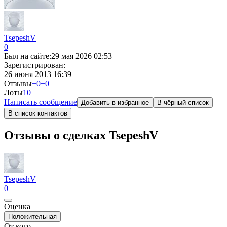
TsepeshV
0
Был на сайте:
29 мая 2026 02:53
Зарегистрирован:
26 июня 2013 16:39
Отзывы
+0
−0
Лоты
1
0
Написать сообщение
Добавить в избранное
В чёрный список
В список контактов
Отзывы о сделках TsepeshV
TsepeshV
0
Оценка
Положительная
От кого