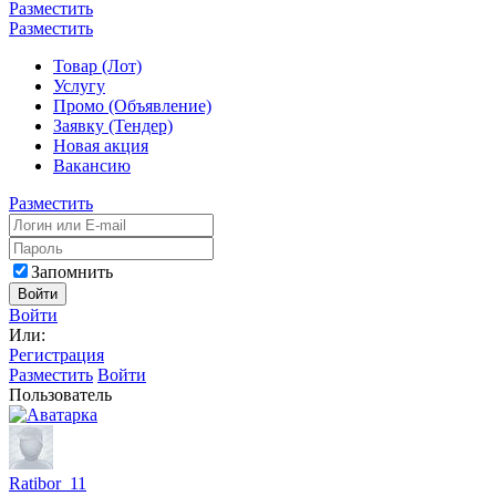
Разместить
Разместить
Товар (Лот)
Услугу
Промо (Объявление)
Заявку (Тендер)
Новая акция
Вакансию
Разместить
Запомнить
Войти
Войти
Или:
Регистрация
Разместить
Войти
Пользователь
Ratibor_11