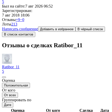
5
Был на сайте:
7 авг 2026 06:52
Зарегистрирован:
7 авг 2018 18:06
Отзывы
+9
−0
Лоты
2
13
Написать сообщение
Добавить в избранное
В чёрный список
В список контактов
Отзывы о сделках Ratibor_11
Ratibor_11
5
Оценка
Положительная
От кого
От всех
Группировать по
Дате
Оценка
От кого
Сделка
Дата