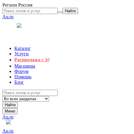
Регион
Россия
Найти
Au.ru
Каталог
Услуги
Распродажа с 1
₽
Магазины
Форум
Помощь
Блог
Найти
Меню
Au.ru
Au.ru