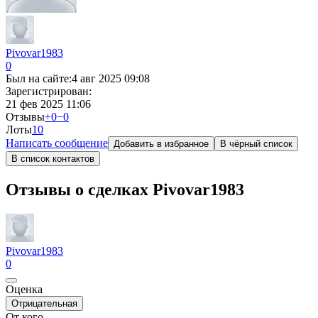
Pivovar1983
0
Был на сайте:
4 авг 2025 09:08
Зарегистрирован:
21 фев 2025 11:06
Отзывы
+0
−0
Лоты
1
0
Написать сообщение
Добавить в избранное
В чёрный список
В список контактов
Отзывы о сделках Pivovar1983
Pivovar1983
0
Оценка
Отрицательная
От кого