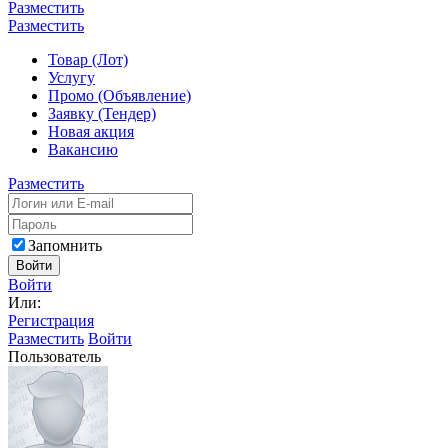
Разместить
Разместить
Товар (Лот)
Услугу
Промо (Объявление)
Заявку (Тендер)
Новая акция
Вакансию
Разместить
Запомнить
Войти
Войти
Или:
Регистрация
Разместить
Войти
Пользователь