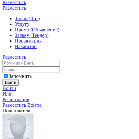
Разместить
Разместить
Товар (Лот)
Услугу
Промо (Объявление)
Заявку (Тендер)
Новая акция
Вакансию
Разместить
Запомнить
Войти
Войти
Или:
Регистрация
Разместить
Войти
Пользователь