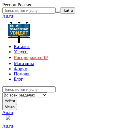
Регион
Россия
Найти
Au.ru
Каталог
Услуги
Распродажа с 1
₽
Магазины
Форум
Помощь
Блог
Найти
Меню
Au.ru
Au.ru