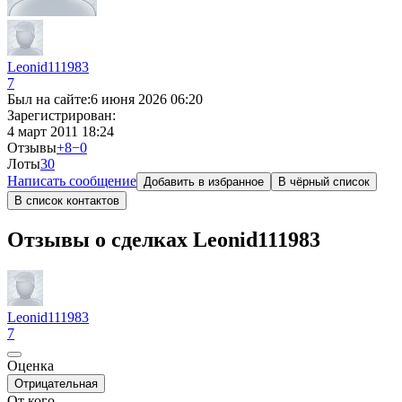
Leonid111983
7
Был на сайте:
6 июня 2026 06:20
Зарегистрирован:
4 март 2011 18:24
Отзывы
+8
−0
Лоты
3
0
Написать сообщение
Добавить в избранное
В чёрный список
В список контактов
Отзывы о сделках Leonid111983
Leonid111983
7
Оценка
Отрицательная
От кого