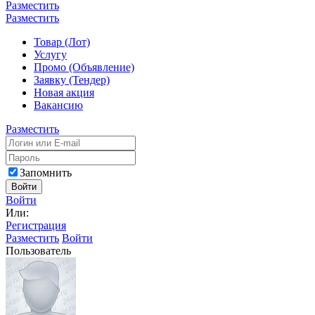
Разместить
Разместить
Товар (Лот)
Услугу
Промо (Объявление)
Заявку (Тендер)
Новая акция
Вакансию
Разместить
Запомнить
Войти
Войти
Или:
Регистрация
Разместить
Войти
Пользователь