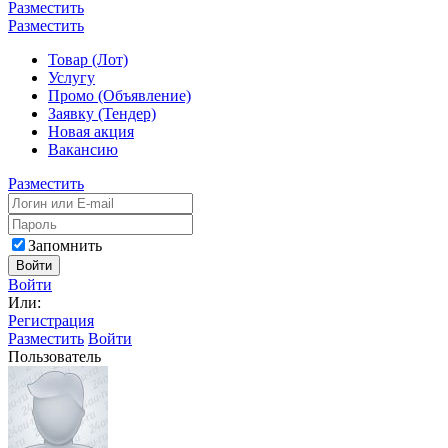
Разместить
Разместить
Товар (Лот)
Услугу
Промо (Объявление)
Заявку (Тендер)
Новая акция
Вакансию
Разместить
Запомнить
Войти
Войти
Или:
Регистрация
Разместить
Войти
Пользователь