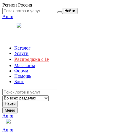
Регион
Россия
Найти
Au.ru
Каталог
Услуги
Распродажа с 1
₽
Магазины
Форум
Помощь
Блог
Найти
Меню
Au.ru
Au.ru