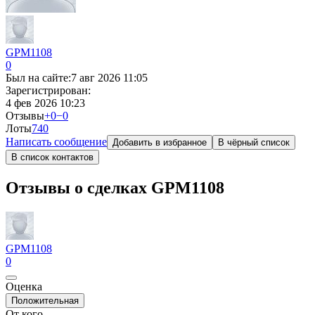
GPM1108
0
Был на сайте:
7 авг 2026 11:05
Зарегистрирован:
4 фев 2026 10:23
Отзывы
+0
−0
Лоты
74
0
Написать сообщение
Добавить в избранное
В чёрный список
В список контактов
Отзывы о сделках GPM1108
GPM1108
0
Оценка
Положительная
От кого