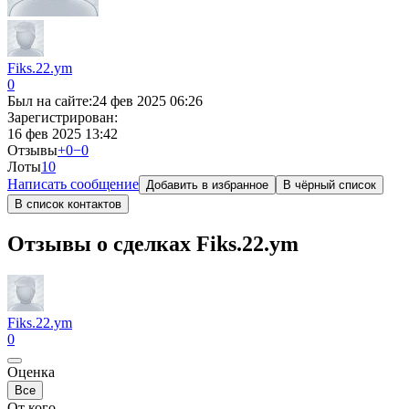
Fiks.22.ym
0
Был на сайте:
24 фев 2025 06:26
Зарегистрирован:
16 фев 2025 13:42
Отзывы
+0
−0
Лоты
1
0
Написать сообщение
Добавить в избранное
В чёрный список
В список контактов
Отзывы о сделках Fiks.22.ym
Fiks.22.ym
0
Оценка
Все
От кого