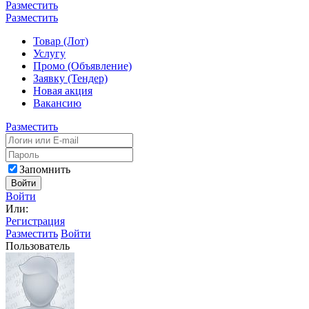
Разместить
Разместить
Товар (Лот)
Услугу
Промо (Объявление)
Заявку (Тендер)
Новая акция
Вакансию
Разместить
Запомнить
Войти
Войти
Или:
Регистрация
Разместить
Войти
Пользователь