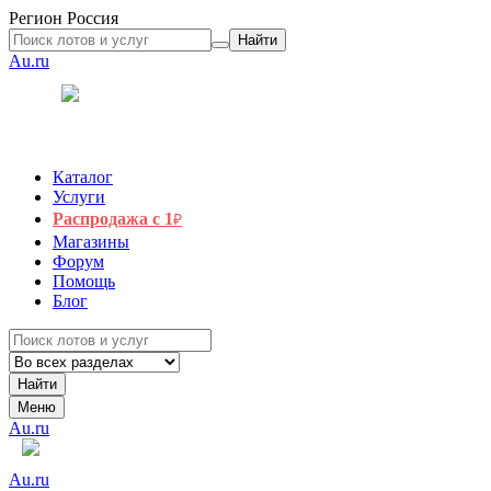
Регион
Россия
Найти
Au.ru
Каталог
Услуги
Распродажа с 1
₽
Магазины
Форум
Помощь
Блог
Найти
Меню
Au.ru
Au.ru