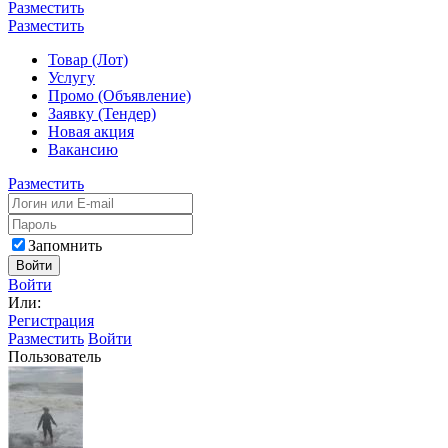
Разместить
Разместить
Товар (Лот)
Услугу
Промо (Объявление)
Заявку (Тендер)
Новая акция
Вакансию
Разместить
Запомнить
Войти
Войти
Или:
Регистрация
Разместить
Войти
Пользователь