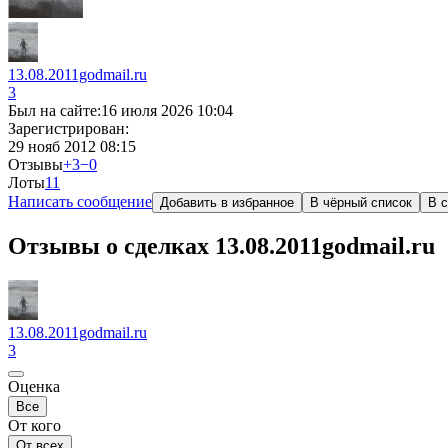
13.08.2011godmail.ru
3
Был на сайте:
16 июля 2026 10:04
Зарегистрирован:
29 нояб 2012 08:15
Отзывы
+3
−0
Лоты
1
1
Написать сообщение
Добавить в избранное
В чёрный список
В с
Отзывы о сделках 13.08.2011godmail.ru
13.08.2011godmail.ru
3
Оценка
Все
От кого
От всех